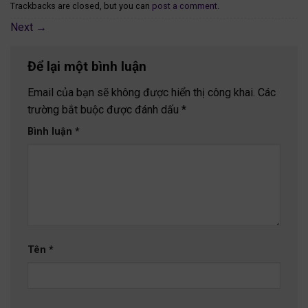
Trackbacks are closed, but you can
post a comment
.
Next
→
Để lại một bình luận
Email của bạn sẽ không được hiển thị công khai.
Các
trường bắt buộc được đánh dấu
*
Bình luận
*
Tên
*