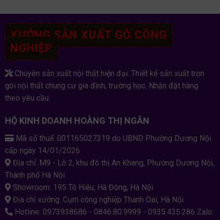
XƯỞNG SẢN XUẤT GỖ CÔNG
NGHIỆP
Chuyên sản xuất nội thất hiện đại. Thiết kế sản xuất trọn
gói nội thất chung cư gia đình, trường học. Nhận đặt hàng
theo yêu cầu.
HỘ KINH DOANH HOÀNG THỊ NGÂN
Mã số thuế: 001165027319 do UBND Phường Dương Nội
cấp ngày 14/01/2026
Địa chỉ: M9 - Lô 2, khu đô thị An Khang, Phường Dương Nội,
Thành phố Hà Nội
Showroom: 195 Tô Hiệu, Hà Đông, Hà Nội
Địa chỉ xưởng: Cụm công nghiệp Thanh Oai, Hà Nội
Hotline: 0973938686 - 0846.80.9999 - 0935.435.286 Zalo: