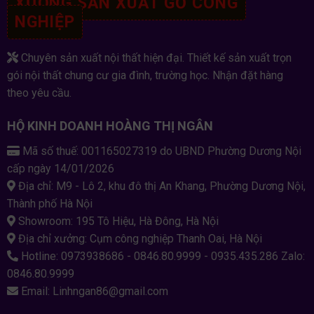
XƯỞNG SẢN XUẤT GỖ CÔNG
NGHIỆP
Chuyên sản xuất nội thất hiện đại. Thiết kế sản xuất trọn
gói nội thất chung cư gia đình, trường học. Nhận đặt hàng
theo yêu cầu.
HỘ KINH DOANH HOÀNG THỊ NGÂN
Mã số thuế: 001165027319 do UBND Phường Dương Nội
cấp ngày 14/01/2026
Địa chỉ: M9 - Lô 2, khu đô thị An Khang, Phường Dương Nội,
Thành phố Hà Nội
Showroom: 195 Tô Hiệu, Hà Đông, Hà Nội
Địa chỉ xưởng: Cụm công nghiệp Thanh Oai, Hà Nội
Hotline: 0973938686 - 0846.80.9999 - 0935.435.286 Zalo:
0846.80.9999
Email: Linhngan86@gmail.com