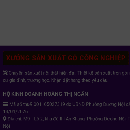
XƯỞNG SẢN XUẤT GỖ CÔNG NGHIỆP
Chuyên sản xuất nội thất hiện đại. Thiết kế sản xuất trọn gói 
cư gia đình, trường học. Nhận đặt hàng theo yêu cầu.
HỘ KINH DOANH HOÀNG THỊ NGÂN
Mã số thuế: 001165027319 do UBND Phường Dương Nội c
14/01/2026
Địa chỉ: M9 - Lô 2, khu đô thị An Khang, Phường Dương Nội, 
Nội