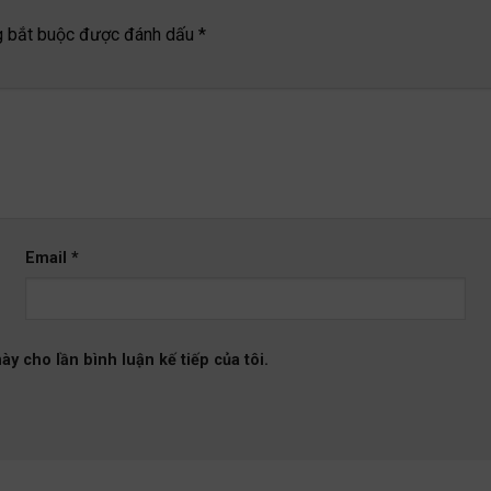
g bắt buộc được đánh dấu
*
Email
*
ày cho lần bình luận kế tiếp của tôi.