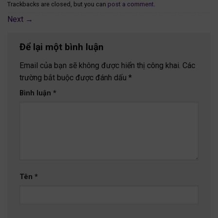
Trackbacks are closed, but you can
post a comment
.
Next
→
Để lại một bình luận
Email của bạn sẽ không được hiển thị công khai.
Các
trường bắt buộc được đánh dấu
*
Bình luận
*
Tên
*