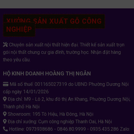
XƯỞNG SẢN XUẤT GỖ CÔNG
NGHIỆP
Chuyên sản xuất nội thất hiện đại. Thiết kế sản xuất trọn
gói nội thất chung cư gia đình, trường học. Nhận đặt hàng
theo yêu cầu.
HỘ KINH DOANH HOÀNG THỊ NGÂN
Mã số thuế: 001165027319 do UBND Phường Dương Nội
cấp ngày 14/01/2026
Địa chỉ: M9 - Lô 2, khu đô thị An Khang, Phường Dương Nội,
Thành phố Hà Nội
Showroom: 195 Tô Hiệu, Hà Đông, Hà Nội
Địa chỉ xưởng: Cụm công nghiệp Thanh Oai, Hà Nội
Hotline: 0973938686 - 0846.80.9999 - 0935.435.286 Zalo: