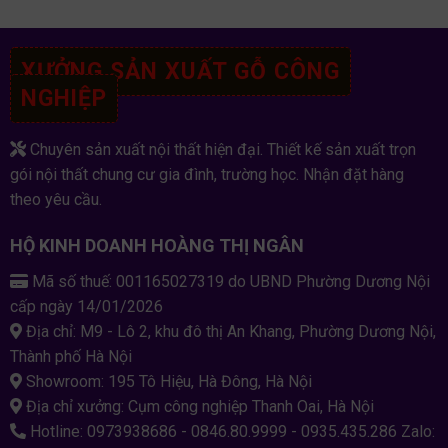
XƯỞNG SẢN XUẤT GỖ CÔNG
NGHIỆP
Chuyên sản xuất nội thất hiện đại. Thiết kế sản xuất trọn
gói nội thất chung cư gia đình, trường học. Nhận đặt hàng
theo yêu cầu.
HỘ KINH DOANH HOÀNG THỊ NGÂN
Mã số thuế: 001165027319 do UBND Phường Dương Nội
cấp ngày 14/01/2026
Địa chỉ: M9 - Lô 2, khu đô thị An Khang, Phường Dương Nội,
Thành phố Hà Nội
Showroom: 195 Tô Hiệu, Hà Đông, Hà Nội
Địa chỉ xưởng: Cụm công nghiệp Thanh Oai, Hà Nội
Hotline: 0973938686 - 0846.80.9999 - 0935.435.286 Zalo: