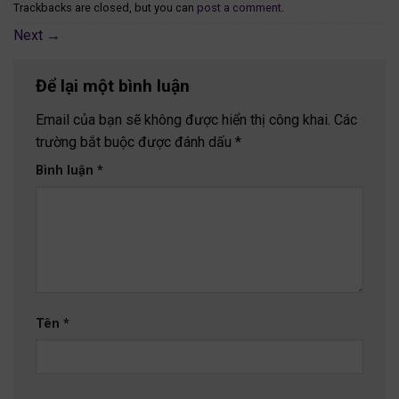
Trackbacks are closed, but you can
post a comment
.
Next
→
Để lại một bình luận
Email của bạn sẽ không được hiển thị công khai.
Các
trường bắt buộc được đánh dấu
*
Bình luận
*
Tên
*