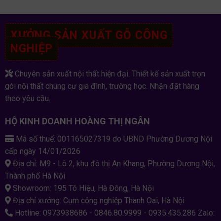
XƯỞNG SẢN XUẤT GỖ CÔNG
NGHIỆP
Chuyên sản xuất nội thất hiện đại. Thiết kế sản xuất trọn
gói nội thất chung cư gia đình, trường học. Nhận đặt hàng
theo yêu cầu.
HỘ KINH DOANH HOÀNG THỊ NGÂN
Mã số thuế: 001165027319 do UBND Phường Dương Nội
cấp ngày 14/01/2026
Địa chỉ: M9 - Lô 2, khu đô thị An Khang, Phường Dương Nội,
Thành phố Hà Nội
Showroom: 195 Tô Hiệu, Hà Đông, Hà Nội
Địa chỉ xưởng: Cụm công nghiệp Thanh Oai, Hà Nội
Hotline: 0973938686 - 0846.80.9999 - 0935.435.286 Zalo: