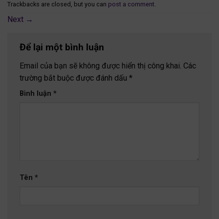
Trackbacks are closed, but you can
post a comment
.
Next
→
Để lại một bình luận
Email của bạn sẽ không được hiển thị công khai.
Các
trường bắt buộc được đánh dấu
*
Bình luận
*
Tên
*