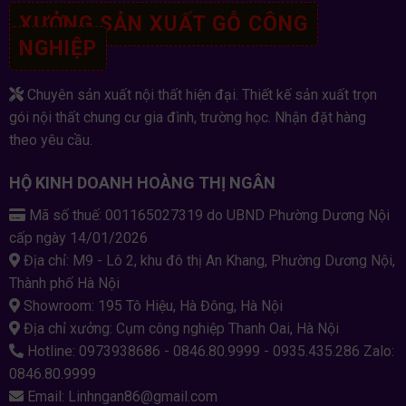
XƯỞNG SẢN XUẤT GỖ CÔNG
NGHIỆP
Chuyên sản xuất nội thất hiện đại. Thiết kế sản xuất trọn
gói nội thất chung cư gia đình, trường học. Nhận đặt hàng
theo yêu cầu.
HỘ KINH DOANH HOÀNG THỊ NGÂN
Mã số thuế: 001165027319 do UBND Phường Dương Nội
cấp ngày 14/01/2026
Địa chỉ: M9 - Lô 2, khu đô thị An Khang, Phường Dương Nội,
Thành phố Hà Nội
Showroom: 195 Tô Hiệu, Hà Đông, Hà Nội
Địa chỉ xưởng: Cụm công nghiệp Thanh Oai, Hà Nội
Hotline: 0973938686 - 0846.80.9999 - 0935.435.286 Zalo:
0846.80.9999
Email: Linhngan86@gmail.com