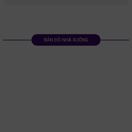
BẢN ĐỒ NHÀ XƯỞNG