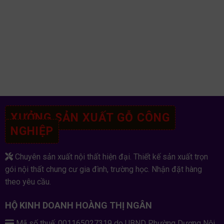
XƯỞNG SẢN XUẤT GỖ CÔNG
NGHIỆP
Chuyên sản xuất nội thất hiện đại. Thiết kế sản xuất trọn
gói nội thất chung cư gia đình, trường học. Nhận đặt hàng
theo yêu cầu.
HỘ KINH DOANH HOÀNG THỊ NGÂN
Mã số thuế: 001165027319 do UBND Phường Dương Nội