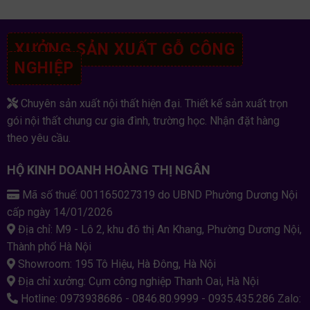
XƯỞNG SẢN XUẤT GỖ CÔNG
NGHIỆP
Chuyên sản xuất nội thất hiện đại. Thiết kế sản xuất trọn
gói nội thất chung cư gia đình, trường học. Nhận đặt hàng
theo yêu cầu.
HỘ KINH DOANH HOÀNG THỊ NGÂN
Mã số thuế: 001165027319 do UBND Phường Dương Nội
cấp ngày 14/01/2026
Địa chỉ: M9 - Lô 2, khu đô thị An Khang, Phường Dương Nội,
Thành phố Hà Nội
Showroom: 195 Tô Hiệu, Hà Đông, Hà Nội
Địa chỉ xưởng: Cụm công nghiệp Thanh Oai, Hà Nội
Hotline: 0973938686 - 0846.80.9999 - 0935.435.286 Zalo: