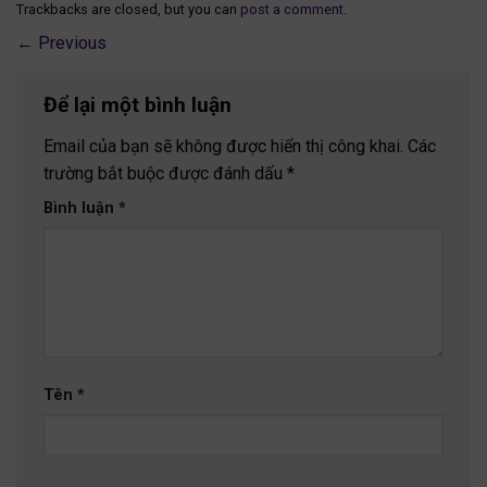
Trackbacks are closed, but you can
post a comment
.
←
Previous
Để lại một bình luận
Email của bạn sẽ không được hiển thị công khai.
Các
trường bắt buộc được đánh dấu
*
Bình luận
*
Tên
*