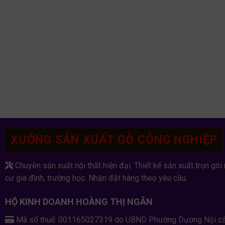
XƯỞNG SẢN XUẤT GỖ CÔNG NGHIỆP
Chuyên sản xuất nội thất hiện đại. Thiết kế sản xuất trọn gói 
cư gia đình, trường học. Nhận đặt hàng theo yêu cầu.
HỘ KINH DOANH HOÀNG THỊ NGÂN
Mã số thuế: 001165027319 do UBND Phường Dương Nội c