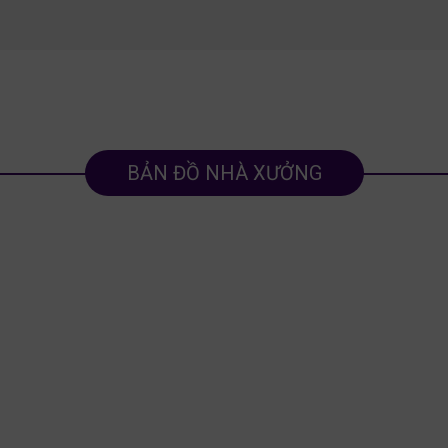
BẢN ĐỒ NHÀ XƯỞNG