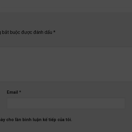
g bắt buộc được đánh dấu
*
Email
*
ày cho lần bình luận kế tiếp của tôi.