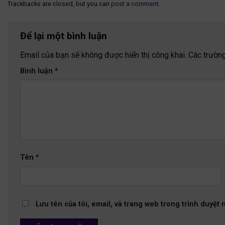
Trackbacks are closed, but you can
post a comment
.
Để lại một bình luận
Email của bạn sẽ không được hiển thị công khai.
Các trườn
Bình luận
*
Tên
*
Lưu tên của tôi, email, và trang web trong trình duyệt n