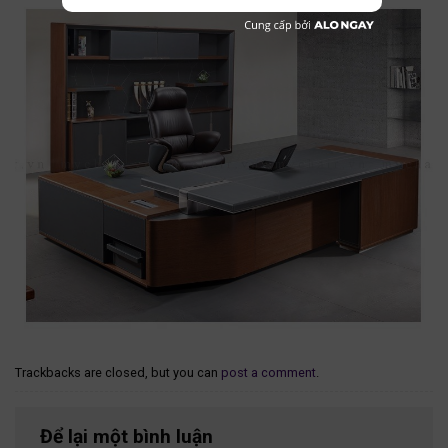
Trackbacks are closed, but you can
post a comment
.
Để lại một bình luận