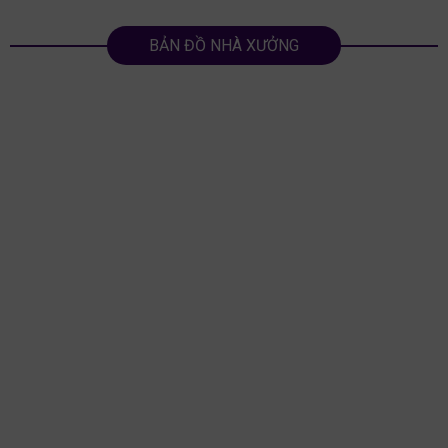
BẢN ĐỒ NHÀ XƯỞNG