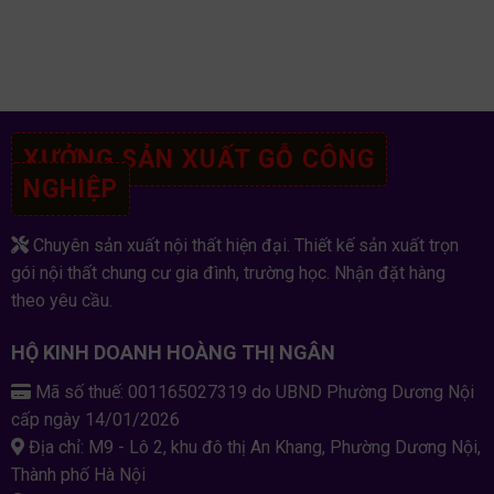
XƯỞNG SẢN XUẤT GỖ CÔNG
NGHIỆP
Chuyên sản xuất nội thất hiện đại. Thiết kế sản xuất trọn
gói nội thất chung cư gia đình, trường học. Nhận đặt hàng
theo yêu cầu.
HỘ KINH DOANH HOÀNG THỊ NGÂN
Mã số thuế: 001165027319 do UBND Phường Dương Nội
cấp ngày 14/01/2026
Địa chỉ: M9 - Lô 2, khu đô thị An Khang, Phường Dương Nội,
Thành phố Hà Nội