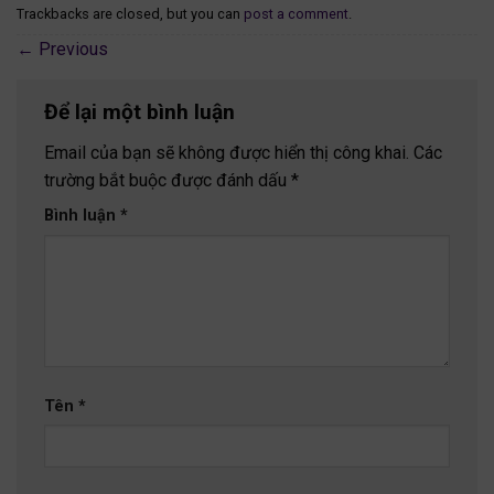
Trackbacks are closed, but you can
post a comment
.
←
Previous
Để lại một bình luận
Email của bạn sẽ không được hiển thị công khai.
Các
trường bắt buộc được đánh dấu
*
Bình luận
*
Tên
*