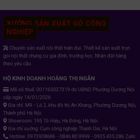
XƯỞNG SẢN XUẤT GỖ CÔNG
NGHIỆP
Chuyên sản xuất nội thất hiện đại. Thiết kế sản xuất trọn
gói nội thất chung cư gia đình, trường học. Nhận đặt hàng
theo yêu cầu.
HỘ KINH DOANH HOÀNG THỊ NGÂN
Mã số thuế: 001165027319 do UBND Phường Dương Nội
cấp ngày 14/01/2026
Địa chỉ: M9 - Lô 2, khu đô thị An Khang, Phường Dương Nội,
Thành phố Hà Nội
Showroom: 195 Tô Hiệu, Hà Đông, Hà Nội
Địa chỉ xưởng: Cụm công nghiệp Thanh Oai, Hà Nội
Hotline: 0973938686 - 0846.80.9999 - 0935.435.286 Zalo: