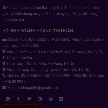
Chuyên sản xuất nội thất hiện đại. Thiết kế sản xuất trọn
gói nội thất chung cư gia đình, trường học. Nhận đặt hàng
theo yêu cầu.
HỘ KINH DOANH HOÀNG THỊ NGÂN
Mã số thuế: 001165027319 do UBND Phường Dương Nội
cấp ngày 14/01/2026
Địa chỉ: M9 - Lô 2, khu đô thị An Khang, Phường Dương Nội,
Thành phố Hà Nội
Showroom: 195 Tô Hiệu, Hà Đông, Hà Nội
Địa chỉ xưởng: Cụm công nghiệp Thanh Oai, Hà Nội
Hotline: 0973938686 - 0846.80.9999 - 0935.435.286 Zalo:
0846.80.9999
Email: Linhngan86@gmail.com