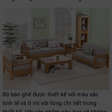
Bộ bàn ghế được thiết kế với màu sắc
tinh tế và tỉ mỉ với từng chi tiết trong
thiết kế. Với sản phẩm này, bạn sẽ không