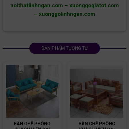
noithatlinhngan.com
–
xuonggogiatot.com
–
xuonggolinhngan.com
SẢN PHẨM TƯƠNG TỰ
BÀN GHẾ PHÒNG
BÀN GHẾ PHÒNG