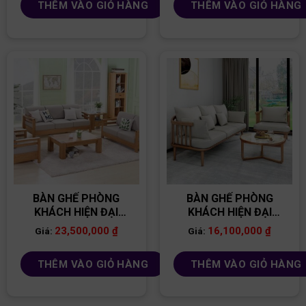
THÊM VÀO GIỎ HÀNG
THÊM VÀO GIỎ HÀNG
BÀN GHẾ PHÒNG
BÀN GHẾ PHÒNG
KHÁCH HIỆN ĐẠI
KHÁCH HIỆN ĐẠI
BG08
BG31
23,500,000
₫
16,100,000
₫
Giá:
Giá:
THÊM VÀO GIỎ HÀNG
THÊM VÀO GIỎ HÀNG