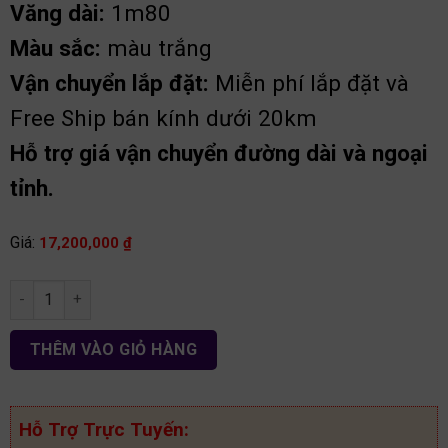
Văng dài:
1m80
Màu sắc:
màu trắng
Vận chuyển lắp đặt:
Miễn phí lắp đặt và
Free Ship bán kính dưới 20km
Hỗ trợ giá vận chuyển đường dài và ngoại
tỉnh.
Giá:
17,200,000
₫
Bàn ghế phòng khách hiện đại BG02 số lượng
THÊM VÀO GIỎ HÀNG
Hỗ Trợ Trực Tuyến: