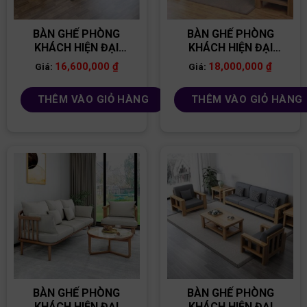
BÀN GHẾ PHÒNG
BÀN GHẾ PHÒNG
KHÁCH HIỆN ĐẠI
KHÁCH HIỆN ĐẠI
BG09
BG04
16,600,000
₫
18,000,000
₫
Giá:
Giá:
THÊM VÀO GIỎ HÀNG
THÊM VÀO GIỎ HÀNG
BÀN GHẾ PHÒNG
BÀN GHẾ PHÒNG
KHÁCH HIỆN ĐẠI
KHÁCH HIỆN ĐẠI