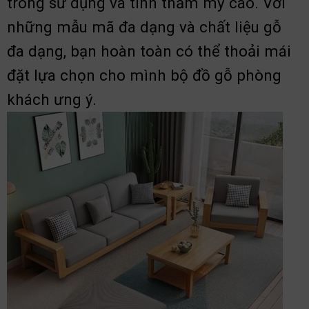
trong sử dụng và tính thẩm mỹ cao. Với
những mẫu mã đa dạng và chất liệu gỗ
đa dạng, bạn hoàn toàn có thể thoải mái
đặt lựa chọn cho mình bộ đồ gỗ phòng
khách ưng ý.