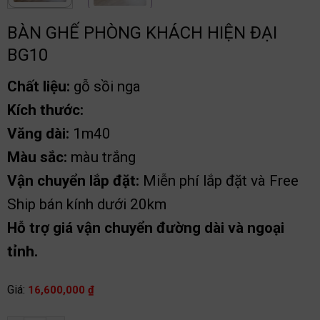
BÀN GHẾ PHÒNG KHÁCH HIỆN ĐẠI
BG10
Chất liệu:
gỗ sồi nga
Kích thước:
Văng dài:
1m40
Màu sắc:
màu trắng
Vận chuyển lắp đặt:
Miễn phí lắp đặt và Free
Ship bán kính dưới 20km
Hỗ trợ giá vận chuyển đường dài và ngoại
tỉnh.
Giá:
16,600,000
₫