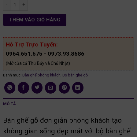
Bàn ghế phòng khách hiện đại BG10 số lượng
THÊM VÀO GIỎ HÀNG
Hỗ Trợ Trực Tuyến:
0964.651.675 - 0973.93.8686
(Mở cửa cả Thứ Bảy và Chủ Nhật)
Danh mục:
Bàn ghế phòng khách
,
Bộ bàn ghế gỗ
MÔ TẢ
Bàn ghế gỗ đơn giản phòng khách tạo
không gian sống đẹp mắt với bộ bàn ghế