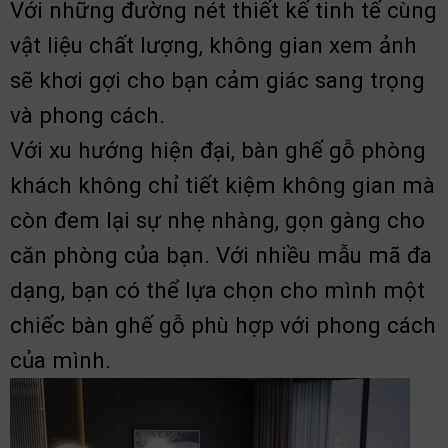
Với những đường nét thiết kế tinh tế cùng
vật liệu chất lượng, không gian xem ảnh
sẽ khơi gợi cho bạn cảm giác sang trọng
và phong cách.
Với xu hướng hiện đại, bàn ghế gỗ phòng
khách không chỉ tiết kiệm không gian mà
còn đem lại sự nhẹ nhàng, gọn gàng cho
căn phòng của bạn. Với nhiều mẫu mã đa
dạng, bạn có thể lựa chọn cho mình một
chiếc bàn ghế gỗ phù hợp với phong cách
của mình.