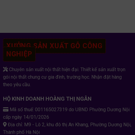
XƯỞNG SẢN XUẤT GỖ CÔNG
NGHIỆP
Chuyên sản xuất nội thất hiện đại. Thiết kế sản xuất trọn
gói nội thất chung cư gia đình, trường học. Nhận đặt hàng
theo yêu cầu.
HỘ KINH DOANH HOÀNG THỊ NGÂN
Mã số thuế: 001165027319 do UBND Phường Dương Nội
cấp ngày 14/01/2026
Địa chỉ: M9 - Lô 2, khu đô thị An Khang, Phường Dương Nội,
Thành phố Hà Nội