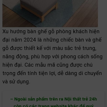
Xu hướng bàn ghế gỗ phòng khách hiện
đại năm 2024 là những chiếc bàn và ghế
gỗ được thiết kế với màu sắc trẻ trung,
năng động, phù hợp với phong cách sống
hiện đại. Các mẫu mã cũng được chú
trọng đến tính tiện lợi, dễ dàng di chuyển
và sử dụng.
– Ngoài sản phẩm trên ra Nội thất trẻ 24h
còn có các trang website khác để quý