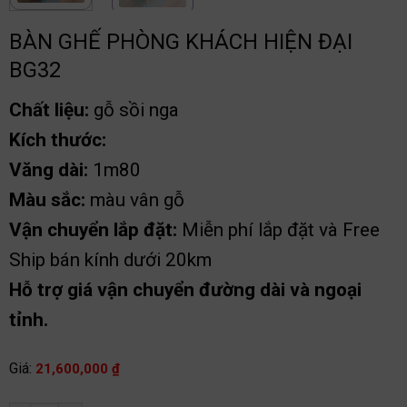
BÀN GHẾ PHÒNG KHÁCH HIỆN ĐẠI
BG32
Chất liệu:
gỗ sồi nga
Kích thước:
Văng dài:
1m80
Màu sắc:
màu vân gỗ
Vận chuyển lắp đặt:
Miễn phí lắp đặt và Free
Ship bán kính dưới 20km
Hỗ trợ giá vận chuyển đường dài và ngoại
tỉnh.
Giá:
21,600,000
₫