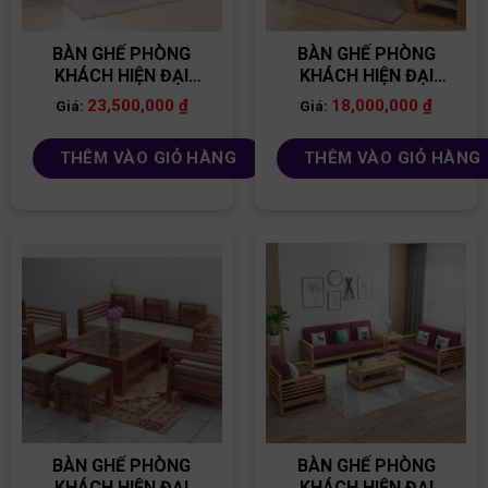
BÀN GHẾ PHÒNG
BÀN GHẾ PHÒNG
KHÁCH HIỆN ĐẠI
KHÁCH HIỆN ĐẠI
BG08
BG04
23,500,000
₫
18,000,000
₫
Giá:
Giá:
THÊM VÀO GIỎ HÀNG
THÊM VÀO GIỎ HÀNG
BÀN GHẾ PHÒNG
BÀN GHẾ PHÒNG
KHÁCH HIỆN ĐẠI
KHÁCH HIỆN ĐẠI