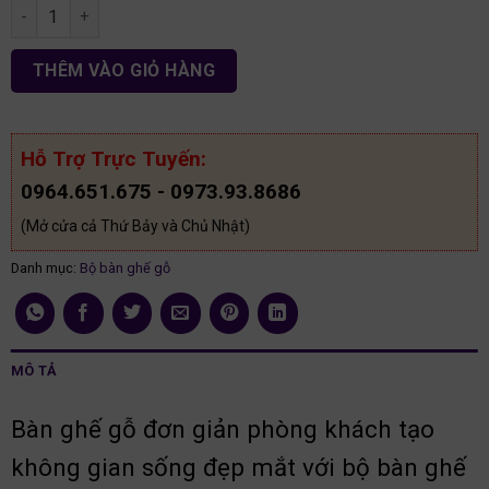
Bàn ghế phòng khách hiện đại BG32 số lượng
THÊM VÀO GIỎ HÀNG
Hỗ Trợ Trực Tuyến:
0964.651.675 - 0973.93.8686
(Mở cửa cả Thứ Bảy và Chủ Nhật)
Danh mục:
Bộ bàn ghế gỗ
MÔ TẢ
Bàn ghế gỗ đơn giản phòng khách tạo
không gian sống đẹp mắt với bộ bàn ghế