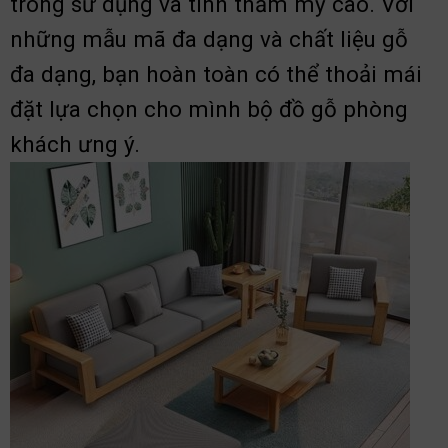
trong sử dụng và tính thẩm mỹ cao. Với
những mẫu mã đa dạng và chất liệu gỗ
đa dạng, bạn hoàn toàn có thể thoải mái
đặt lựa chọn cho mình bộ đồ gỗ phòng
khách ưng ý.