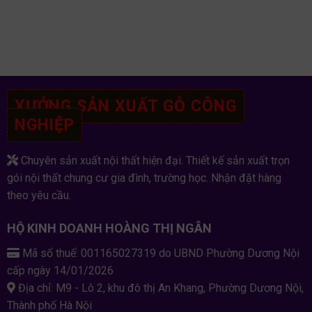
XƯỞNG SẢN XUẤT GỖ CÔNG
NGHIỆP
Chuyên sản xuất nội thất hiện đại. Thiết kế sản xuất trọn
gói nội thất chung cư gia đình, trường học. Nhận đặt hàng
theo yêu cầu.
HỘ KINH DOANH HOÀNG THỊ NGÂN
Mã số thuế: 001165027319 do UBND Phường Dương Nội
cấp ngày 14/01/2026
Địa chỉ: M9 - Lô 2, khu đô thị An Khang, Phường Dương Nội,
Thành phố Hà Nội