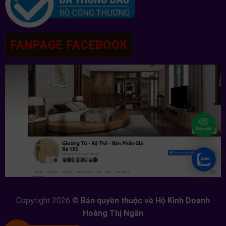
FANPAGE FACEBOOK
Copyright 2026 ©
Bản quyền thuộc về Hộ Kinh Doanh
Hoàng Thị Ngân