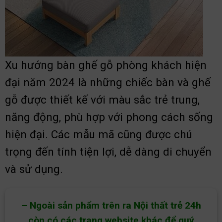
Xu hướng bàn ghế gỗ phòng khách hiện
đại năm 2024 là những chiếc bàn và ghế
gỗ được thiết kế với màu sắc trẻ trung,
năng động, phù hợp với phong cách sống
hiện đại. Các mẫu mã cũng được chú
trọng đến tính tiện lợi, dễ dàng di chuyển
và sử dụng.
– Ngoài sản phẩm trên ra Nội thất trẻ 24h
còn có các trang website khác để quý