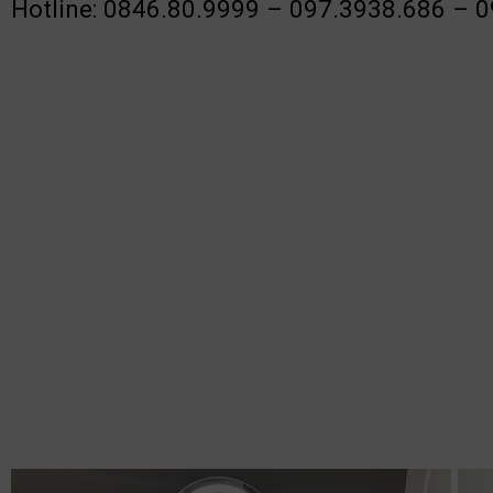
Hotline: 0846.80.9999 – 097.3938.686 – 