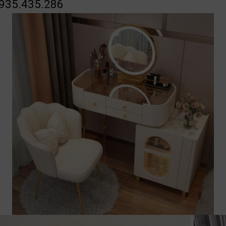
0935.435.286