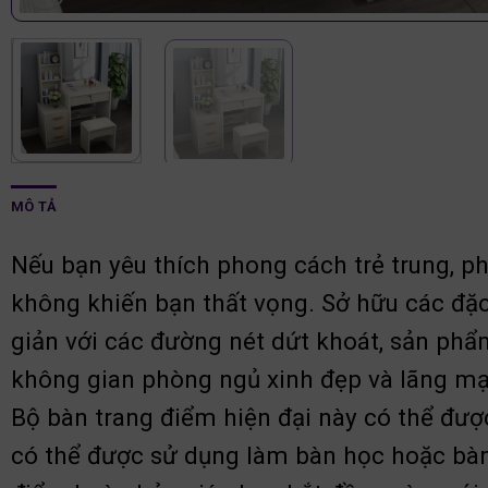
MÔ TẢ
Nếu bạn yêu thích phong cách trẻ trung, 
không khiến bạn thất vọng. Sở hữu các đặc
giản với các đường nét dứt khoát, sản phẩ
không gian phòng ngủ xinh đẹp và lãng mạ
Bộ bàn trang điểm hiện đại này có thể đư
có thể được sử dụng làm bàn học hoặc bàn