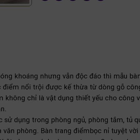
phóng khoáng nhưng vẫn độc đáo thì mẫu bàn
 điểm nổi trội được kế thừa từ dòng gỗ công
m không chỉ là vật dụng thiết yếu cho công
n.
ợc sử dụng trong phòng ngủ, phòng tắm, tủ 
 văn phòng. Bàn trang điểmbọc nỉ tuyệt vời