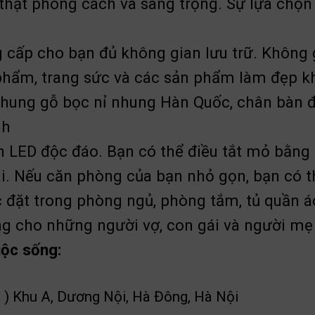
thật phong cách và sang trọng. Sự lựa chọn
cấp cho bạn đủ không gian lưu trữ. Không g
phẩm, trang sức và các sản phẩm làm đẹp k
khung gỗ bọc nỉ nhung Hàn Quốc, chân bàn đ
nh
n LED độc đáo. Bạn có thể điều tắt mỏ bằng
ái. Nếu căn phòng của bạn nhỏ gọn, bạn có t
c đặt trong phòng ngủ, phòng tắm, tủ quần
ng cho những người vợ, con gái và người mẹ
uộc sống:
 ) Khu A, Dương Nội, Hà Đông, Hà Nội