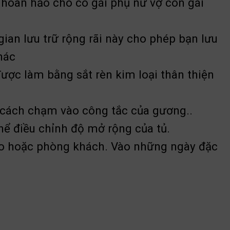
 hoàn hảo cho cô gái phụ nữ vợ con gái
ian lưu trữ rộng rãi này cho phép bạn lưu
hác
ược làm bằng sắt rèn kim loại thân thiện
 cách chạm vào công tắc của gương..
hể điều chỉnh độ mở rộng của tủ.
 áo hoặc phòng khách. Vào những ngày đặc