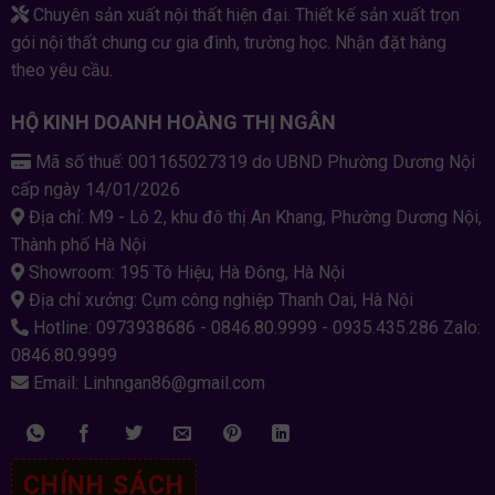
Chuyên sản xuất nội thất hiện đại. Thiết kế sản xuất trọn
gói nội thất chung cư gia đình, trường học. Nhận đặt hàng
theo yêu cầu.
HỘ KINH DOANH HOÀNG THỊ NGÂN
Mã số thuế: 001165027319 do UBND Phường Dương Nội
cấp ngày 14/01/2026
Địa chỉ: M9 - Lô 2, khu đô thị An Khang, Phường Dương Nội,
Thành phố Hà Nội
Showroom: 195 Tô Hiệu, Hà Đông, Hà Nội
Địa chỉ xưởng: Cụm công nghiệp Thanh Oai, Hà Nội
Hotline: 0973938686 - 0846.80.9999 - 0935.435.286 Zalo:
0846.80.9999
Email: Linhngan86@gmail.com
CHÍNH SÁCH