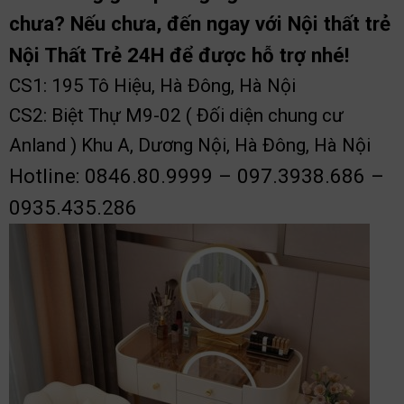
chưa? Nếu chưa, đến ngay với Nội thất trẻ
Nội Thất Trẻ 24H để được hỗ trợ nhé!
CS1: 195 Tô Hiệu, Hà Đông, Hà Nội
CS2: Biệt Thự M9-02 ( Đối diện chung cư
Anland ) Khu A, Dương Nội, Hà Đông, Hà Nội
Hotline: 0846.80.9999 – 097.3938.686 –
0935.435.286