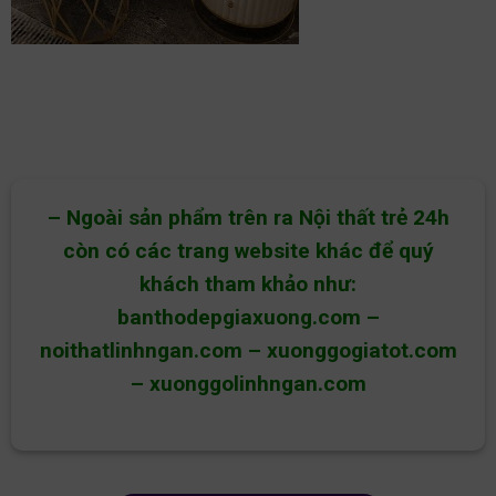
– Ngoài sản phẩm trên ra Nội thất trẻ 24h
còn có các trang website khác để quý
khách tham khảo như:
banthodepgiaxuong.com
–
noithatlinhngan.com
–
xuonggogiatot.com
–
xuonggolinhngan.com