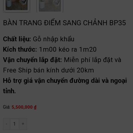
BÀN TRANG ĐIỂM SANG CHẢNH BP35
Chất liệu:
Gỗ nhập khẩu
Kích thước:
1m00 kéo ra 1m20
Vận chuyển lắp đặt:
Miễn phí lắp đặt và
Free Ship bán kính dưới 20km
Hỗ trợ giá vận chuyển đường dài và ngoại
tỉnh.
Giá:
5,500,000
₫
Bàn trang điểm sang chảnh BP35 số lượng