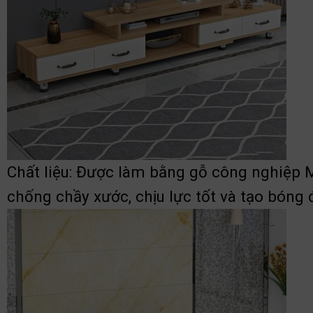
Chất liệu: Được làm bằng gỗ công nghiệp
chống chầy xước, chịu lực tốt và tạo bón