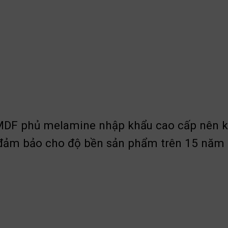
 MDF phủ melamine nhập khẩu cao cấp nên k
g đảm bảo cho độ bền sản phẩm trên 15 năm