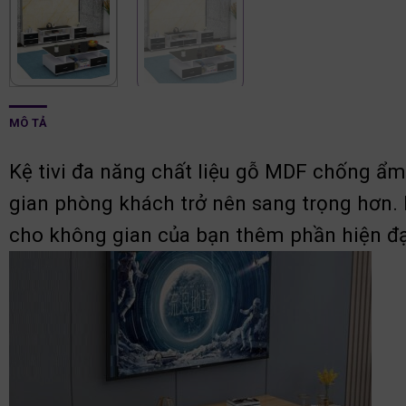
MÔ TẢ
Kệ tivi đa năng chất liệu gỗ MDF chống ẩm
gian phòng khách trở nên sang trọng hơn. N
cho không gian của bạn thêm phần hiện đại,