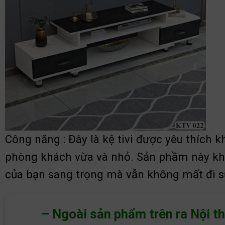
Công năng : Đây là kệ tivi được yêu thích k
phòng khách vừa và nhỏ. Sản phầm này khôn
của bạn sang trọng mà vẫn không mất đi sự
– Ngoài sản phẩm trên ra Nội t