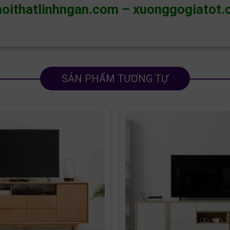
noithatlinhngan.com
–
xuonggogiatot.
SẢN PHẨM TƯƠNG TỰ