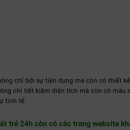
hông chỉ bởi sự tiện dụng mà còn có thiết kế
g chỉ tiết kiệm diện tích mà còn có màu sắc
 tinh tế.
hất trẻ 24h còn có các trang website k