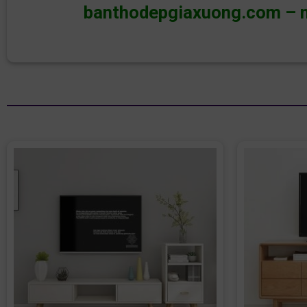
banthodepgiaxuong.com
–