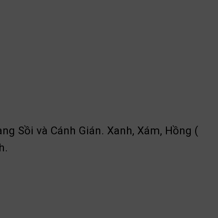
àng Sồi và Cánh Gián. Xanh, Xám, Hồng (
h.