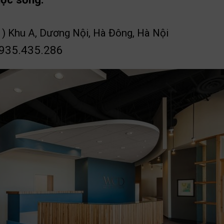
 ) Khu A, Dương Nội, Hà Đông, Hà Nội
0935.435.286