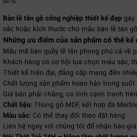
MÔ TẢ
Bàn lễ tân gỗ công nghiệp thiết kế đẹp
gây 
sắc hoặc kích thước cho mẫu bàn lễ tân g
Những ưu điểm của sản phẩm có thể kể 
Mẫu mã bàn quầy lễ tân phong phú cả về p
Khách hàng có cơ hội lựa chọn màu sắc, th
Thiết kế hiện đại, đẳng cấp mang đến nhiều
Chất lượng sản phẩm hoàn hảo trong suốt 
Giá bán phải chăng, có tính cạnh tranh trên
Chất liệu:
Thùng gỗ MDF, kết hợp đá Marble
Màu sắc:
Có thể thay đổi theo đặt hàng
Liên hệ ngay với chúng tôi để nhận báo giá
Nội Thất Trẻ 24H – Nâng tầm chất lượng c