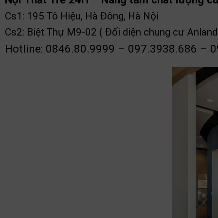
Cs1: 195 Tô Hiệu, Hà Đông, Hà Nội
Cs2: Biệt Thự M9-02 ( Đối diện chung cư Anland
Hotline: 0846.80.9999 – 097.3938.686 – 