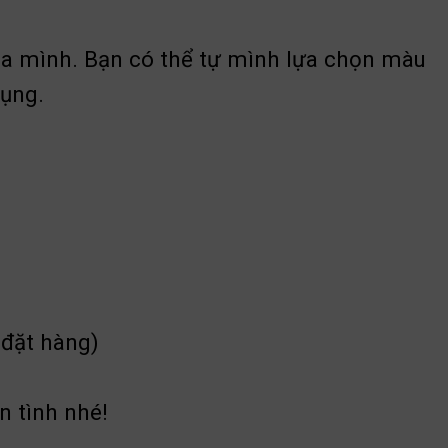
của mình. Bạn có thể tự mình lựa chọn màu
dụng.
 đặt hàng)
n tình nhé!