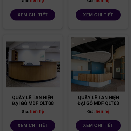
liên hệ
liên hệ
Giá:
Giá:
XEM CHI TIẾT
XEM CHI TIẾT
QUẦY LỄ TÂN HIỆN
QUẦY LỄ TÂN HIỆN
ĐẠI GỖ MDF QLT08
ĐẠI GỖ MDF QLT03
liên hệ
liên hệ
Giá:
Giá:
XEM CHI TIẾT
XEM CHI TIẾT