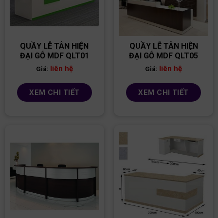
QUẦY LỄ TÂN HIỆN
QUẦY LỄ TÂN HIỆN
ĐẠI GỖ MDF QLT01
ĐẠI GỖ MDF QLT05
liên hệ
liên hệ
Giá:
Giá:
XEM CHI TIẾT
XEM CHI TIẾT