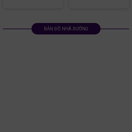
BẢN ĐỒ NHÀ XƯỞNG