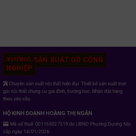
XƯỞNG SẢN XUẤT GỖ CÔNG
NGHIỆP
Chuyên sản xuất nội thất hiện đại. Thiết kế sản xuất trọn
gói nội thất chung cư gia đình, trường học. Nhận đặt hàng
theo yêu cầu.
HỘ KINH DOANH HOÀNG THỊ NGÂN
Mã số thuế: 001165027319 do UBND Phường Dương Nội
cấp ngày 14/01/2026