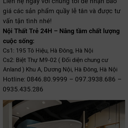
Liên hệ ngay với chúng tôi để nhận báo
giá các sản phẩm quầy lễ tân và được tư
vấn tận tình nhé!
Nội Thất Trẻ 24H – Nâng tầm chất lượng
cuộc sống:
Cs1: 195 Tô Hiệu, Hà Đông, Hà Nội
Cs2: Biệt Thự M9-02 ( Đối diện chung cư
Anland ) Khu A, Dương Nội, Hà Đông, Hà Nội
Hotline: 0846.80.9999 – 097.3938.686 –
0935.435.286