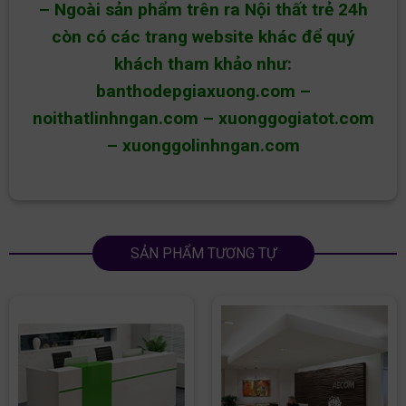
– Ngoài sản phẩm trên ra Nội thất trẻ 24h
còn có các trang website khác để quý
khách tham khảo như:
banthodepgiaxuong.com
–
noithatlinhngan.com
–
xuonggogiatot.com
–
xuonggolinhngan.com
SẢN PHẨM TƯƠNG TỰ