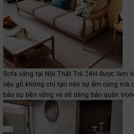
Sofa văng tại Nội Thất Trẻ 24H được làm t
liệu gỗ không chỉ tạo nên sự ấm cúng mà c
bảo sự bền vững và dễ dàng bảo quản trong