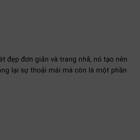
nét đẹp đơn giản và trang nhã, nó tạo nên
ng lại sự thoải mái mà còn là một phần