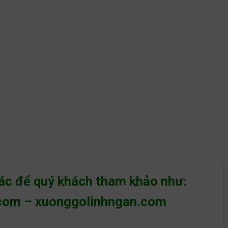
hác để quý khách tham khảo như:
com
–
xuonggolinhngan.com