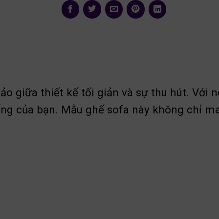
 giữa thiết kế tối giản và sự thu hút. Với 
g của bạn. Mẫu ghế sofa này không chỉ ma