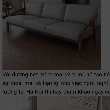
Với đường nét mềm mại và tỉ mỉ, nó tạo n
sự thoải mái và tiện lợi cho việc ngồi, ngh
lượng tại Hà Nội thì hãy tham khảo ngay c