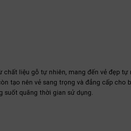
ừ chất liệu gỗ tự nhiên, mang đến vẻ đẹp tự
òn tạo nên vẻ sang trọng và đẳng cấp cho bộ
 suốt quãng thời gian sử dụng.