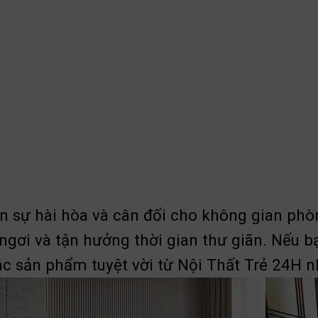
ên sự hài hòa và cân đối cho không gian ph
ỉ ngơi và tận hưởng thời gian thư giãn. Nếu 
ác sản phẩm tuyệt vời từ Nội Thất Trẻ 24H n