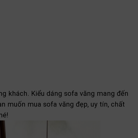
òng khách. Kiểu dáng sofa văng mang đến
bạn muốn mua sofa văng đẹp, uy tín, chất
hé!