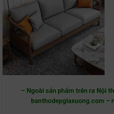
– Ngoài sản phẩm trên ra Nội t
banthodepgiaxuong.com
–