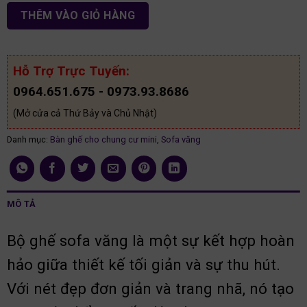
THÊM VÀO GIỎ HÀNG
Hỗ Trợ Trực Tuyến:
0964.651.675 - 0973.93.8686
(Mở cửa cả Thứ Bảy và Chủ Nhật)
Danh mục:
Bàn ghế cho chung cư mini
,
Sofa văng
MÔ TẢ
Bộ ghế sofa văng là một sự kết hợp hoàn
hảo giữa thiết kế tối giản và sự thu hút.
Với nét đẹp đơn giản và trang nhã, nó tạo