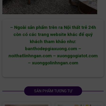
– Ngoài sản phẩm trên ra Nội thất trẻ 24h
còn có các trang website khác để quý
khách tham khảo như:
banthodepgiaxuong.com
–
noithatlinhngan.com
–
xuonggogiatot.com
–
xuonggolinhngan.com
SẢN PHẨM TƯƠNG TỰ