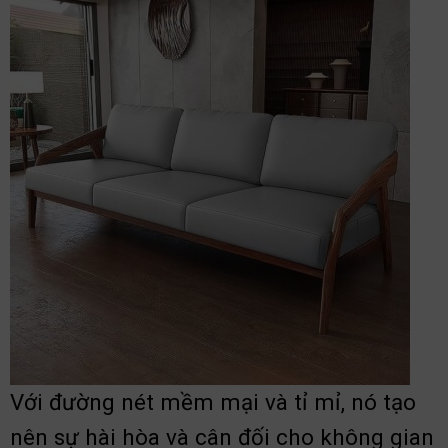
Với đường nét mềm mại và tỉ mỉ, nó tạo
nên sự hài hòa và cân đối cho không gian