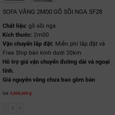
SOFA VĂNG 2M00 GỖ SỒI NGA SF28
Chất liệu:
gỗ sồi nga
Kích thước:
2m00
Vận chuyển lắp đặt:
Miễn phí lắp đặt và
Free Ship bán kính dưới 20km
Hỗ trợ giá vận chuyển đường dài và ngoại
tỉnh.
Giá nguyên văng chưa bao gồm bàn
Giá:
9,000,000
₫
Sofa văng 2m00 gỗ sồi nga SF28 số lượng