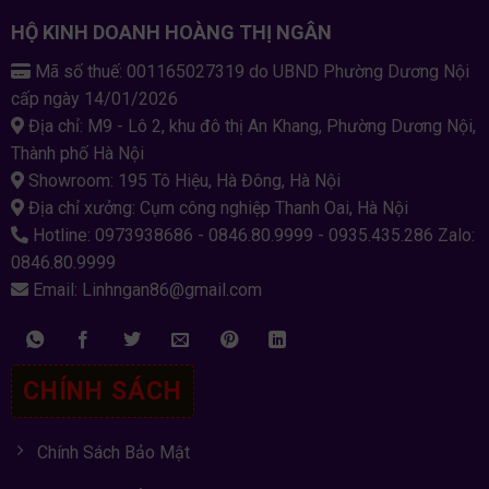
HỘ KINH DOANH HOÀNG THỊ NGÂN
Mã số thuế: 001165027319 do UBND Phường Dương Nội
cấp ngày 14/01/2026
Địa chỉ: M9 - Lô 2, khu đô thị An Khang, Phường Dương Nội,
Thành phố Hà Nội
Showroom: 195 Tô Hiệu, Hà Đông, Hà Nội
Địa chỉ xưởng: Cụm công nghiệp Thanh Oai, Hà Nội
Hotline: 0973938686 - 0846.80.9999 - 0935.435.286 Zalo:
0846.80.9999
Email: Linhngan86@gmail.com
CHÍNH SÁCH
Chính Sách Bảo Mật