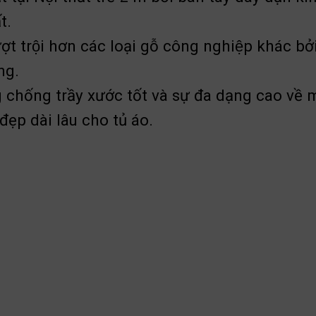
t.
t trội hơn các loại gỗ công nghiệp khác
ng.
chống trầy xước tốt và sự đa dạng cao về màu 
ẹp dài lâu cho tủ áo.