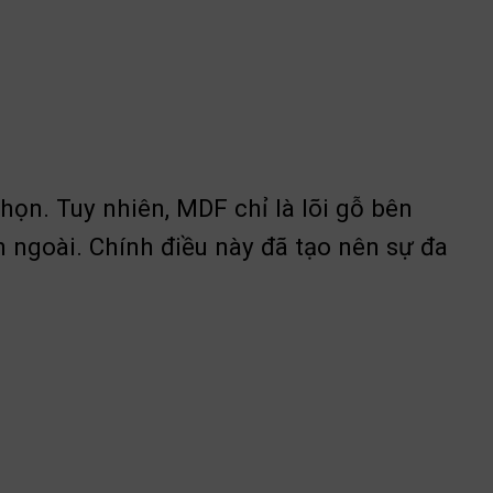
họn. Tuy nhiên, MDF chỉ là lõi gỗ bên
n ngoài. Chính điều này đã tạo nên sự đa