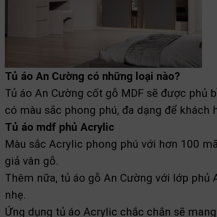
Tủ áo An Cường có những loại nào?
Tủ áo An Cường cốt gỗ MDF sẽ được phủ 
có màu sắc phong phú, đa dạng để khách h
Tủ áo mdf phủ Acrylic
Màu sắc Acrylic phong phú với hơn 100 mã màu
giả vân gỗ.
Thêm nữa, tủ áo gỗ An Cường với lớp ph
nhẹ.
Ứng dụng tủ áo Acrylic chắc chắn sẽ mang 