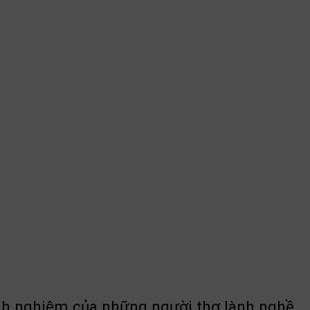
kinh nghiệm của những người thợ lành nghề