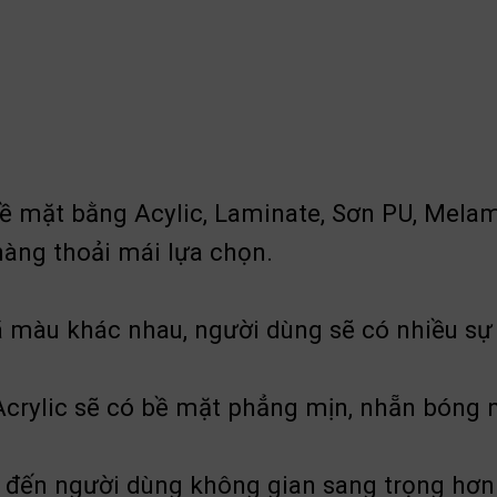
bề mặt bằng Acylic, Laminate, Sơn PU, Mela
àng thoải mái lựa chọn.
 khác nhau, người dùng sẽ có nhiều sự lư
ủ Acrylic sẽ có bề mặt phẳng mịn, nhẵn bóng
đến người dùng không gian sang trọng hơ