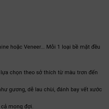
mine hoặc Veneer… Mỗi 1 loại bề mặt đều
̣a chọn theo sở thích từ màu trơn đến
 như gương, dễ lau chùi, đánh bay vết xước
n cả mong đợi.