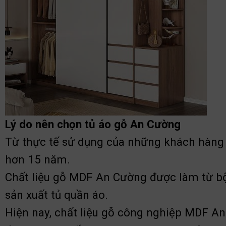
Lý do nên chọn tủ áo gỗ An Cường
Từ thực tế sử dụng của những khách hàng kh
hơn 15 năm.
Chất liệu gỗ MDF An Cường được làm từ bột
sản xuất tủ quần áo.
Hiện nay, chất liệu gỗ công nghiệp MDF An Cườ