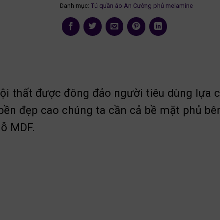
Danh mục:
Tủ quần áo An Cường phủ melamine
ội thất được đông đảo người tiêu dùng lựa c
 bền đẹp cao chúng ta cần cả bề mặt phủ bê
gỗ MDF.