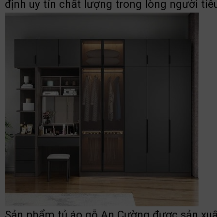
định uy tín chất lượng trong lòng người tiêu
Sản phẩm tủ áo gỗ An Cường được sản xuất t