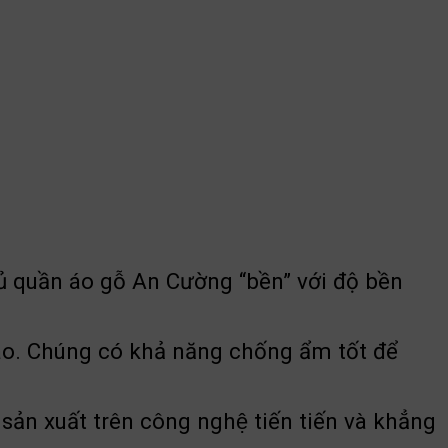
ủ quần áo gỗ An Cường “bền” với độ bền
o. Chúng có khả năng chống ẩm tốt để
n xuất trên công nghệ tiến tiến và khẳng