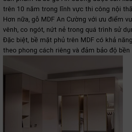
trên 10 năm trong lĩnh vực thi công nội thấ
Hơn nữa, gỗ MDF An Cường với ưu điểm vượ
vênh, co ngót, nứt nẻ trong quá trình sử dụ
Đặc biệt, bề mặt phủ trên MDF có khả năng 
theo phong cách riêng và đảm bảo độ bền đ