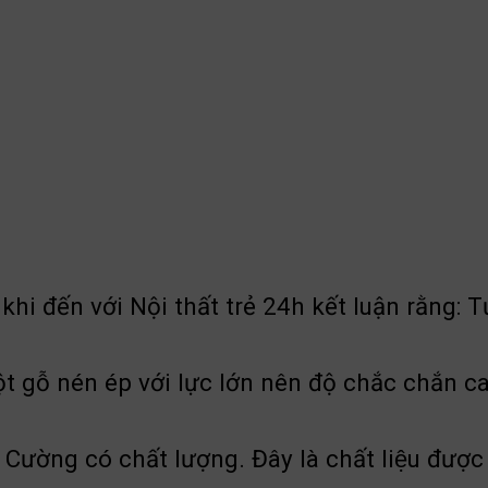
i đến với Nội thất trẻ 24h kết luận rằng: T
 gỗ nén ép với lực lớn nên độ chắc chắn ca
ng có chất lượng. Đây là chất liệu được sả