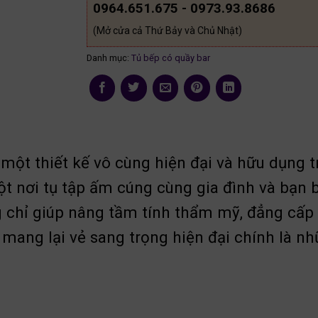
0964.651.675 - 0973.93.8686
(Mở cửa cả Thứ Bảy và Chủ Nhật)
Danh mục:
Tủ bếp có quầy bar
à một thiết kế vô cùng hiện đại và hữu dụng 
t nơi tụ tập ấm cúng cùng gia đình và bạn
ng chỉ giúp nâng tầm tính thẩm mỹ, đẳng cấ
ừa mang lại vẻ sang trọng hiện đại chính là 