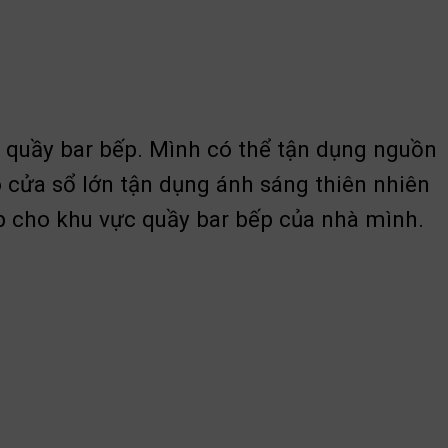
u quầy bar bếp. Mình có thể tận dụng nguồn
 cửa sổ lớn tận dụng ánh sáng thiên nhiên
p cho khu vực quầy bar bếp của nhà mình.