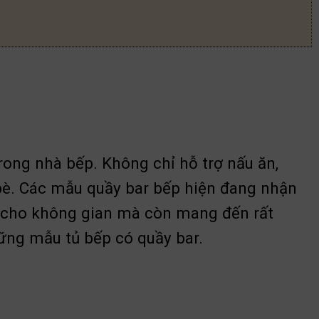
trong nhà bếp. Không chỉ hỗ trợ nấu ăn,
 bè. Các mẫu quầy bar bếp hiện đang nhận
p cho không gian mà còn mang đến rất
những mẫu tủ bếp có quầy bar.