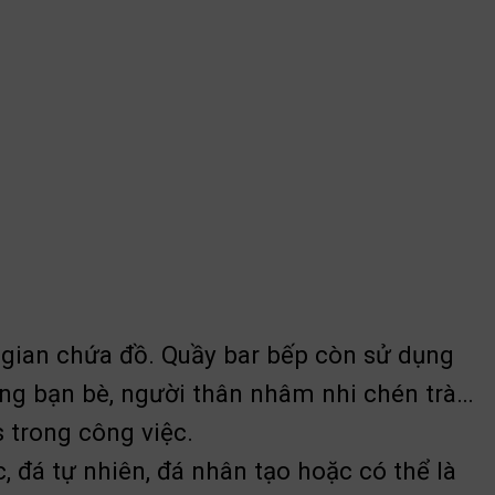
 gian chứa đồ. Quầy bar bếp còn sử dụng
cùng bạn bè, người thân nhâm nhi chén trà…
s trong công việc.
, đá tự nhiên, đá nhân tạo hoặc có thể là