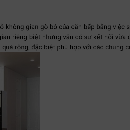
ỏ không gian gò bó của căn bếp bằng việc 
an riêng biệt nhưng vẫn có sự kết nối vừa đ
 quá rộng, đặc biệt phù hợp với các chung 