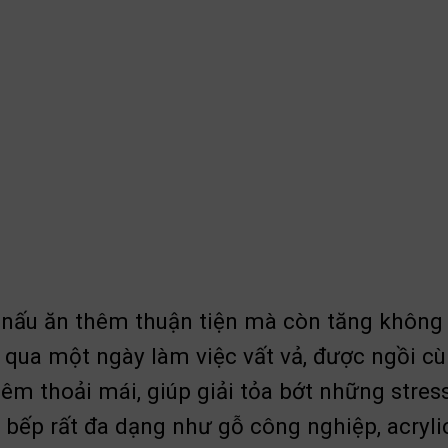
 nấu ăn thêm thuận tiện mà còn tăng không
ải qua một ngày làm việc vất vả, được ngồi 
hêm thoải mái, giúp giải tỏa bớt những stres
 bếp rất đa dạng như gỗ công nghiệp, acrylic