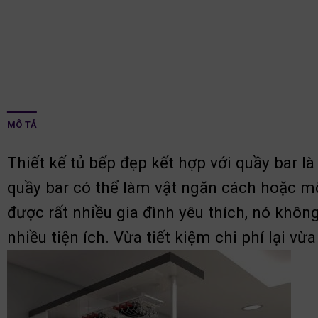
MÔ TẢ
Thiết kế tủ bếp đẹp kết hợp với quầy bar l
quầy bar có thể làm vật ngăn cách hoặc mộ
được rất nhiều gia đình yêu thích, nó khô
nhiều tiện ích. Vừa tiết kiệm chi phí lại v