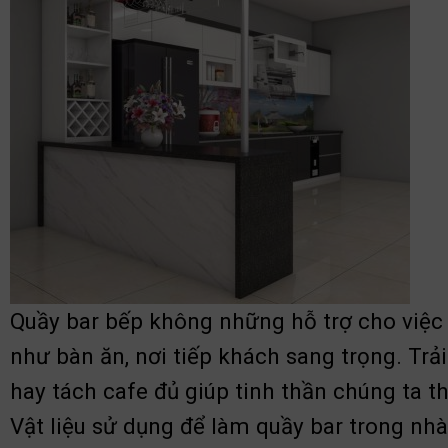
Q
uầy bar bếp không những hỗ trợ cho việc
như bàn ăn, nơi tiếp khách sang trọng. Tr
hay tách cafe đủ giúp tinh thần chúng ta t
Vật liệu sử dụng để làm quầy bar trong nhà