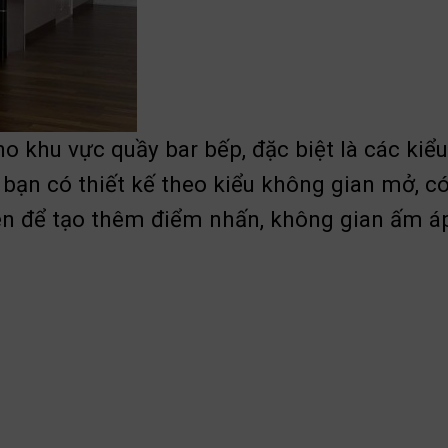
o khu vực quầy bar bếp, đặc biệt là các kiể
bạn có thiết kế theo kiểu không gian mở, có
đèn để tạo thêm điểm nhấn, không gian ấm á