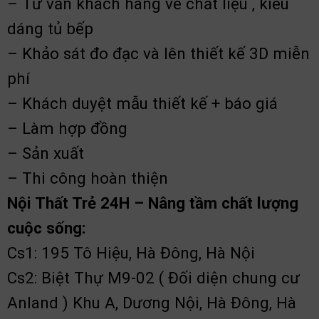
– Tư vấn khách hàng về chất liệu , kiểu
dáng tủ bếp
– Khảo sát đo đạc và lên thiết kế 3D miễn
phí
– Khách duyệt mẫu thiết kế + báo giá
– Làm hợp đồng
– Sản xuất
– Thi công hoàn thiện
Nội Thất Trẻ 24H – Nâng tầm chất lượng
cuộc sống:
Cs1: 195 Tô Hiệu, Hà Đông, Hà Nội
Cs2: Biệt Thự M9-02 ( Đối diện chung cư
Anland ) Khu A, Dương Nội, Hà Đông, Hà