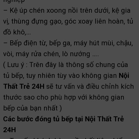
– Kệ úp chén xoong nồi trên dưới, kệ gia
vị, thùng đựng gạo, góc xoay liên hoàn, tủ
đồ khô,…
– Bếp điện từ, bếp ga, máy hút mùi, chậu,
vòi, máy rửa chén, lò nướng ….
( Lưu ý : Trên đây là thông số chung của
tủ bếp, tuy nhiên tùy vào không gian
Nội
Thất Trẻ 24H
sẽ tư vấn và điều chỉnh kích
thước sao cho phù hợp với không gian
bếp của bạn nhất )
Các bước đóng tủ bếp tại Nội Thất Trẻ
24H