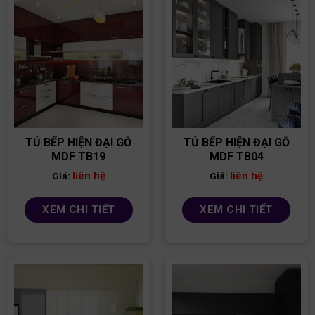
TỦ BẾP HIỆN ĐẠI GỖ
TỦ BẾP HIỆN ĐẠI GỖ
MDF TB19
MDF TB04
liên hệ
liên hệ
Giá:
Giá:
XEM CHI TIẾT
XEM CHI TIẾT