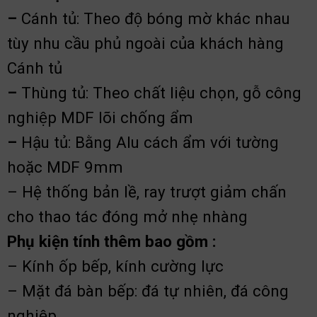
–
Cánh tủ: Theo độ bóng mờ khác nhau
tùy nhu cầu phủ ngoài của khách hàng
Cánh tủ
–
Thùng tủ: Theo chất liệu chọn, gỗ công
nghiệp MDF lõi chống ẩm
–
Hậu tủ: Bằng Alu cách ẩm với tường
hoặc MDF 9mm
– Hệ thống bản lề, ray trượt giảm chấn
cho thao tác đóng mở nhẹ nhàng
Phụ kiện tính thêm bao gồm :
– Kính ốp bếp, kính cường lực
– Mặt đá bàn bếp: đá tự nhiên, đá công
nghiệp