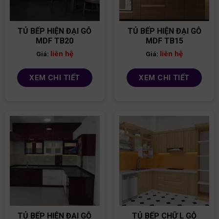
TỦ BẾP HIỆN ĐẠI GỖ
TỦ BẾP HIỆN ĐẠI GỖ
MDF TB20
MDF TB15
liên hệ
liên hệ
Giá:
Giá:
XEM CHI TIẾT
XEM CHI TIẾT
TỦ BẾP HIỆN ĐẠI GỖ
TỦ BẾP CHỮ L GỖ