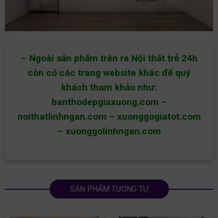
– Ngoài sản phẩm trên ra Nội thất trẻ 24h
còn có các trang website khác để quý
khách tham khảo như:
banthodepgiaxuong.com
–
noithatlinhngan.com
–
xuonggogiatot.com
–
xuonggolinhngan.com
SẢN PHẨM TƯƠNG TỰ