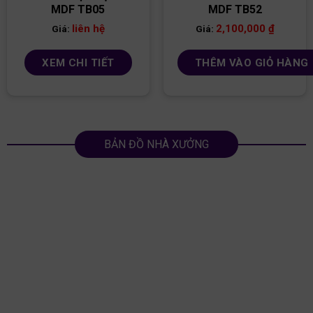
MDF TB05
MDF TB52
liên hệ
2,100,000
₫
Giá:
Giá:
XEM CHI TIẾT
THÊM VÀO GIỎ HÀNG
BẢN ĐỒ NHÀ XƯỞNG