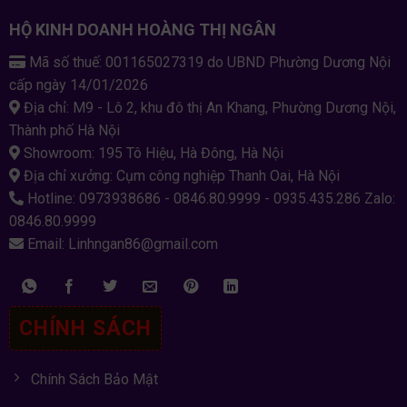
HỘ KINH DOANH HOÀNG THỊ NGÂN
Mã số thuế: 001165027319 do UBND Phường Dương Nội
cấp ngày 14/01/2026
Địa chỉ: M9 - Lô 2, khu đô thị An Khang, Phường Dương Nội,
Thành phố Hà Nội
Showroom: 195 Tô Hiệu, Hà Đông, Hà Nội
Địa chỉ xưởng: Cụm công nghiệp Thanh Oai, Hà Nội
Hotline: 0973938686 - 0846.80.9999 - 0935.435.286 Zalo:
0846.80.9999
Email: Linhngan86@gmail.com
CHÍNH SÁCH
Chính Sách Bảo Mật