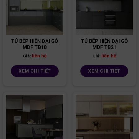
TỦ BẾP HIỆN ĐẠI GỖ
TỦ BẾP HIỆN ĐẠI GỖ
MDF TB18
MDF TB21
liên hệ
liên hệ
Giá:
Giá:
XEM CHI TIẾT
XEM CHI TIẾT