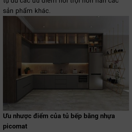
tụ đủ các ưu điểm nổi trội hơn hẳn các
sản phẩm khác.
Ưu nhược điểm của tủ bếp bằng nhựa
picomat