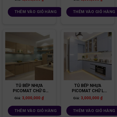
THÊM VÀO GIỎ HÀNG
THÊM VÀO GIỎ HÀNG
TỦ BẾP NHỰA
TỦ BẾP NHỰA
PICOMAT CHỮ G
PICOMAT CHỮ L
TB90
TB82
3,000,000
₫
3,000,000
₫
Giá:
Giá:
THÊM VÀO GIỎ HÀNG
THÊM VÀO GIỎ HÀNG