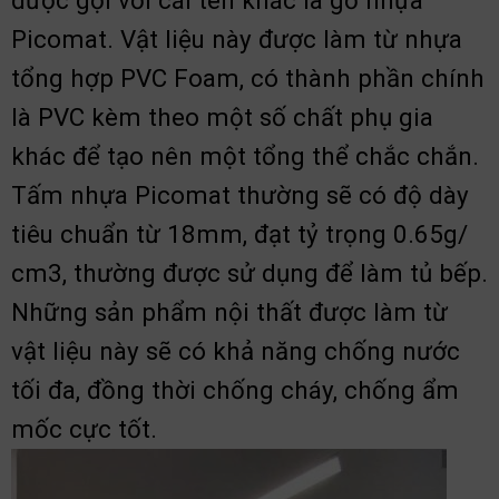
được gọi với cái tên khác là gỗ nhựa
Picomat. Vật liệu này được làm từ nhựa
tổng hợp PVC Foam, có thành phần chính
là PVC kèm theo một số chất phụ gia
khác để tạo nên một tổng thể chắc chắn.
Tấm nhựa Picomat thường sẽ có độ dày
tiêu chuẩn từ 18mm, đạt tỷ trọng 0.65g/
cm3, thường được sử dụng để làm tủ bếp.
Những sản phẩm nội thất được làm từ
vật liệu này sẽ có khả năng chống nước
tối đa, đồng thời chống cháy, chống ẩm
mốc cực tốt.