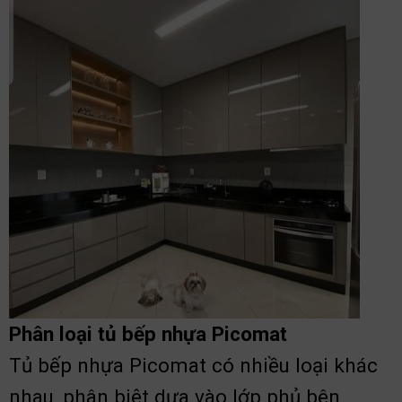
Phân loại tủ bếp nhựa Picomat
Tủ bếp nhựa Picomat có nhiều loại khác
nhau, phân biệt dựa vào lớp phủ bên