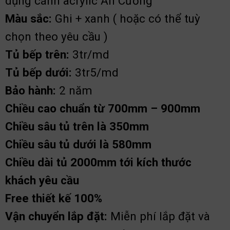
dụng cánh acrylic An Cường
Màu sắc:
Ghi + xanh ( hoặc có thể tuỳ
chọn theo yêu cầu )
Tủ bếp trên:
3tr/md
Tủ bếp dưới:
3tr5/md
Bảo hành:
2 năm
Chiều cao chuẩn từ 700mm – 900mm
Chiều sâu tủ trên là 350mm
Chiều sâu tủ dưới là 580mm
Chiều dài tủ 2000mm tới kích thước
khách yêu cầu
Free thiết kế 100%
Vận chuyển lắp đặt:
Miễn phí lắp đặt và