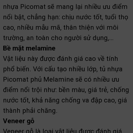
nhựa Picomat sẽ mang lại nhiều ưu điểm
nổi bật, chẳng hạn: chịu nước tốt, tuổi thọ
cao, nhiều mẫu mã, thân thiện với môi
trường, an toàn cho người sử dụng,…
Bề mặt melamine
Vật liệu này được đánh giá cao về tính
phổ biến. Với cấu tạo nhiều lớp, tủ nhựa
Picomat phủ Melamine sẽ có nhiều ưu
điểm nổi trội như: bền màu, giá trẻ, chống
nước tốt, khả năng chống va đập cao, giá
thành phải chăng.
Veneer gỗ
Veneer gỗ là loại vật liệu được đánh giá