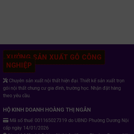
XƯỞNG SẢN XUẤT GỖ CÔNG
NGHIỆP
Chuyên sản xuất nội thất hiện đại. Thiết kế sản xuất trọn
gói nội thất chung cư gia đình, trường học. Nhận đặt hàng
theo yêu cầu.
HỘ KINH DOANH HOÀNG THỊ NGÂN
Mã số thuế: 001165027319 do UBND Phường Dương Nội
cấp ngày 14/01/2026