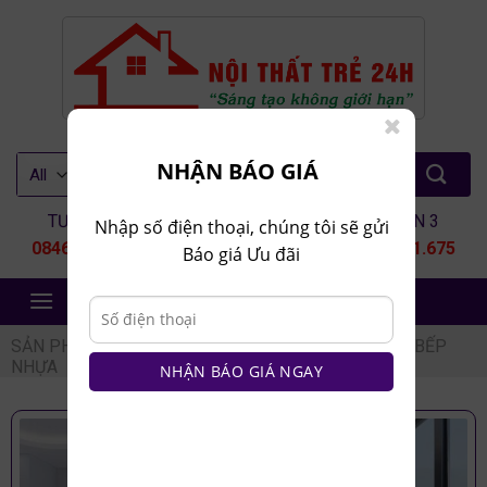
Skip
to
content
Tìm
NHẬN BÁO GIÁ
kiếm:
TƯ VẤN 1
TƯ VẤN 2
TƯ VẤN 3
Nhập số điện thoại, chúng tôi sẽ gửi
0846.80.9999
0935.435.286
0964.651.675
Báo giá Ưu đãi
NỘI THẤT TRẺ 24H
SẢN PHẨM
/
NỘI THẤT NHÀ BẾP
/
TỦ BẾP
/
TỦ BẾP
NHỰA
NHẬN BÁO GIÁ NGAY