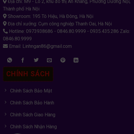
Địa chỉ: M9 - Lô 2, khu đô thị An Khang, Phường Dương Nội,
Thành phố Hà Nội
Showroom: 195 Tô Hiệu, Hà Đông, Hà Nội
Địa chỉ xưởng: Cụm công nghiệp Thanh Oai, Hà Nội
Hotline: 0973938686 - 0846.80.9999 - 0935.435.286 Zalo:
0846.80.9999
Email: Linhngan86@gmail.com
CHÍNH SÁCH
Chính Sách Bảo Mật
Chính Sách Bảo Hành
Chính Sách Giao Hàng
Chính Sách Nhận Hàng