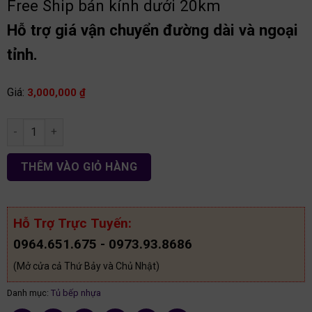
Free Ship bán kính dưới 20km
Hỗ trợ giá vận chuyển đường dài và ngoại
tỉnh.
Giá:
3,000,000
₫
Tủ bếp nhựa Picomat chữ L TB99 số lượng
THÊM VÀO GIỎ HÀNG
Hỗ Trợ Trực Tuyến:
0964.651.675 - 0973.93.8686
(Mở cửa cả Thứ Bảy và Chủ Nhật)
Danh mục:
Tủ bếp nhựa