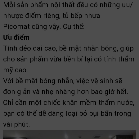
Mỗi sản phẩm nội thất đều có những ưu/
nhược điểm riêng, tủ bếp nhựa
Picomat cũng vậy. Cụ thể:
Ưu điểm
Tính dẻo dai cao, bề mặt nhẵn bóng, giúp
cho sản phẩm vừa bền bỉ lại có tính thẩm
mỹ cao.
Với bề mặt bóng nhẵn, việc vệ sinh sẽ
đơn giản và nhẹ nhàng hơn bao giờ hết.
Chỉ cần một chiếc khăn mềm thấm nước,
bạn có thể dễ dàng loại bỏ bụi bẩn trong
vài phút.