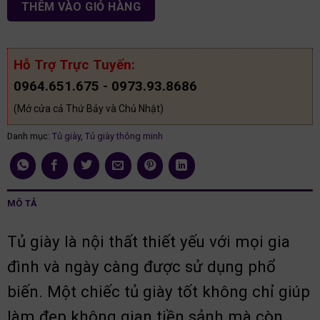
THÊM VÀO GIỎ HÀNG
Hỗ Trợ Trực Tuyến:
0964.651.675 - 0973.93.8686
(Mở cửa cả Thứ Bảy và Chủ Nhật)
Danh mục:
Tủ giày
,
Tủ giày thông minh
MÔ TẢ
Tủ giày là nội thất thiết yếu với mọi gia
đình và ngày càng được sử dụng phổ
biến. Một chiếc tủ giày tốt không chỉ giúp
làm đẹp không gian tiền sảnh mà còn