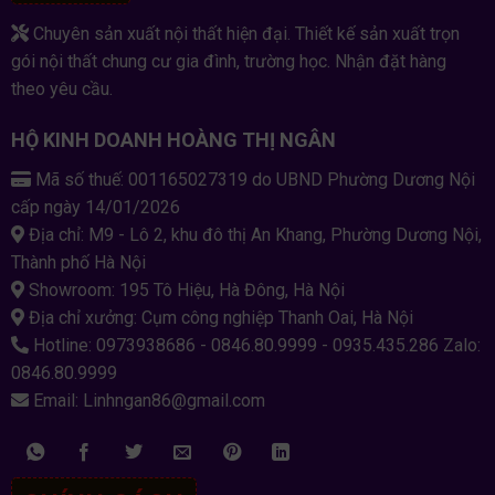
Chuyên sản xuất nội thất hiện đại. Thiết kế sản xuất trọn
gói nội thất chung cư gia đình, trường học. Nhận đặt hàng
theo yêu cầu.
HỘ KINH DOANH HOÀNG THỊ NGÂN
Mã số thuế: 001165027319 do UBND Phường Dương Nội
cấp ngày 14/01/2026
Địa chỉ: M9 - Lô 2, khu đô thị An Khang, Phường Dương Nội,
Thành phố Hà Nội
Showroom: 195 Tô Hiệu, Hà Đông, Hà Nội
Địa chỉ xưởng: Cụm công nghiệp Thanh Oai, Hà Nội
Hotline: 0973938686 - 0846.80.9999 - 0935.435.286 Zalo:
0846.80.9999
Email: Linhngan86@gmail.com