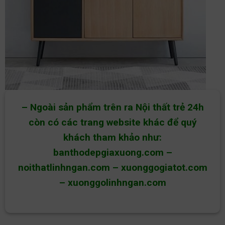
– Ngoài sản phẩm trên ra Nội thất trẻ 24h
còn có các trang website khác để quý
khách tham khảo như:
banthodepgiaxuong.com
–
noithatlinhngan.com
–
xuonggogiatot.com
–
xuonggolinhngan.com