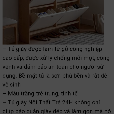
– Tủ giày được làm từ gỗ công nghiệp
cao cấp, được xử lý chống mối mọt, công
vênh và đảm bảo an toàn cho người sử
dụng. Bề mặt tủ là sơn phủ bền và rất dễ
vệ sinh
– Màu trắng trẻ trung, tinh tế
– Tủ giày Nội Thất Trẻ 24H không chỉ
giúp bảo quản giày dép và làm gọn mà nó