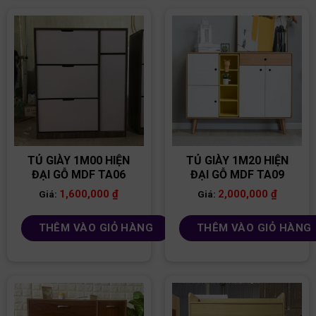
TỦ GIÀY 1M00 HIỆN
TỦ GIÀY 1M20 HIỆN
ĐẠI GỖ MDF TA06
ĐẠI GỖ MDF TA09
1,600,000
₫
2,000,000
₫
Giá:
Giá:
THÊM VÀO GIỎ HÀNG
THÊM VÀO GIỎ HÀNG