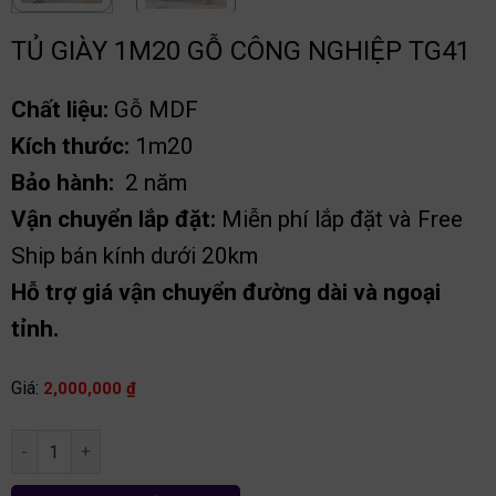
TỦ GIÀY 1M20 GỖ CÔNG NGHIỆP TG41
Chất liệu:
Gỗ MDF
Kích thước:
1m20
Bảo hành:
2 năm
Vận chuyển lắp đặt:
Miễn phí lắp đặt và Free
Ship bán kính dưới 20km
Hỗ trợ giá vận chuyển đường dài và ngoại
tỉnh.
Giá:
2,000,000
₫
Tủ giày 1m20 gỗ công nghiệp TG41 số lượng