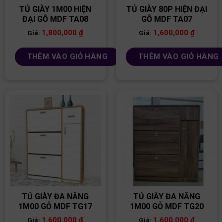
TỦ GIÀY 1M00 HIỆN
TỦ GIÀY 80P HIỆN ĐẠI
ĐẠI GỖ MDF TA08
GỖ MDF TA07
1,800,000
₫
1,600,000
₫
Giá:
Giá:
THÊM VÀO GIỎ HÀNG
THÊM VÀO GIỎ HÀNG
TỦ GIÀY ĐA NĂNG
TỦ GIÀY ĐA NĂNG
1M00 GỖ MDF TG17
1M00 GỖ MDF TG20
1,600,000
₫
1,600,000
₫
Giá:
Giá: