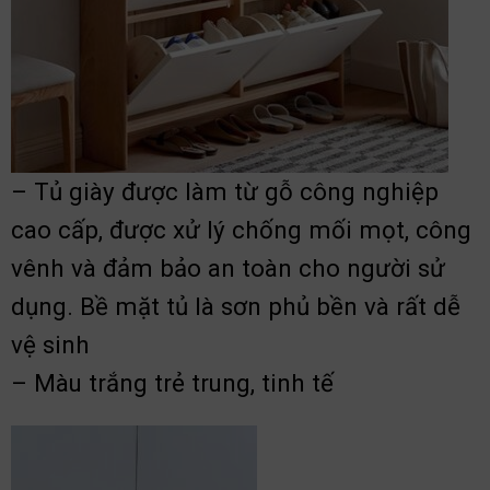
– Tủ giày được làm từ gỗ công nghiệp
cao cấp, được xử lý chống mối mọt, công
vênh và đảm bảo an toàn cho người sử
dụng. Bề mặt tủ là sơn phủ bền và rất dễ
vệ sinh
– Màu trắng trẻ trung, tinh tế