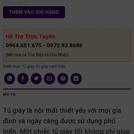
THÊM VÀO GIỎ HÀNG
Hỗ Trợ Trực Tuyến:
0964.651.675 - 0973.93.8686
(Mở cửa cả Thứ Bảy và Chủ Nhật)
Danh mục:
Tủ giày
,
Tủ giày cánh mây
MÔ TẢ
Tủ giày là nội thất thiết yếu với mọi gia
đình và ngày càng được sử dụng phổ
biến. Một chiếc tủ giày tốt không chỉ giúp