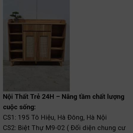
Nội Thất Trẻ 24H – Nâng tầm chất lượng
cuộc sống:
CS1: 195 Tô Hiệu, Hà Đông, Hà Nội
CS2: Biệt Thự M9-02 ( Đối diện chung cư