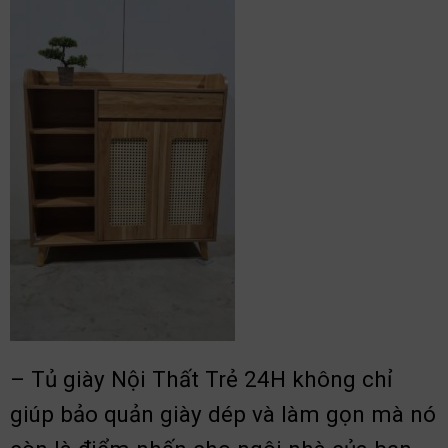
– Tủ giày Nội Thất Trẻ 24H không chỉ
giúp bảo quản giày dép và làm gọn mà nó