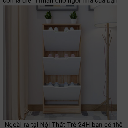
còn là điểm nhấn cho ngôi nhà của bạn
Ngoài ra tại Nội Thất Trẻ 24H bạn có thể