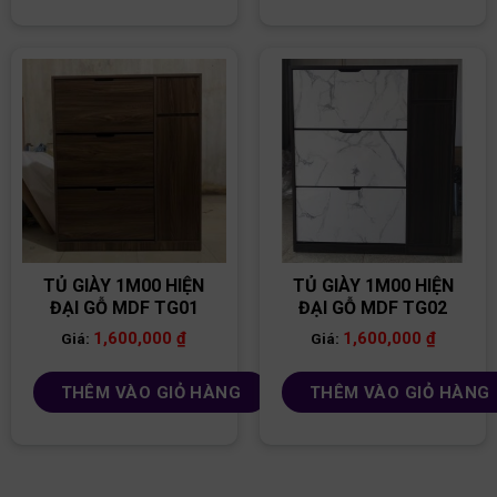
TỦ GIÀY 1M00 HIỆN
TỦ GIÀY 1M00 HIỆN
ĐẠI GỖ MDF TG01
ĐẠI GỖ MDF TG02
1,600,000
₫
1,600,000
₫
Giá:
Giá:
THÊM VÀO GIỎ HÀNG
THÊM VÀO GIỎ HÀNG