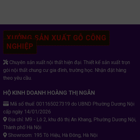
XƯỞNG SẢN XUẤT GỖ CÔNG
NGHIỆP
Chuyên sản xuất nội thất hiện đại. Thiết kế sản xuất trọn
gói nội thất chung cư gia đình, trường học. Nhận đặt hàng
theo yêu cầu.
HỘ KINH DOANH HOÀNG THỊ NGÂN
Mã số thuế: 001165027319 do UBND Phường Dương Nội
cấp ngày 14/01/2026
Địa chỉ: M9 - Lô 2, khu đô thị An Khang, Phường Dương Nội,
Thành phố Hà Nội
Showroom: 195 Tô Hiệu, Hà Đông, Hà Nội