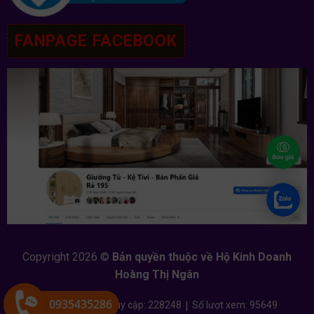
FANPAGE FACEBOOK
Copyright 2026 ©
Bản quyền thuộc về Hộ Kinh Doanh
Hoàng Thị Ngân
0935435286
Đang online: 1
|
Tổng truy cập: 228248
|
Số lượt xem: 95649