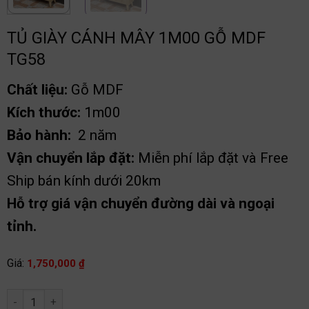
TỦ GIÀY CÁNH MÂY 1M00 GỖ MDF
TG58
Chất liệu:
Gỗ MDF
Kích thước:
1m00
Bảo hành:
2 năm
Vận chuyển lắp đặt:
Miễn phí lắp đặt và Free
Ship bán kính dưới 20km
Hỗ trợ giá vận chuyển đường dài và ngoại
tỉnh.
Giá:
1,750,000
₫
Tủ giày cánh mây 1m00 gỗ MDF TG58 số lượng