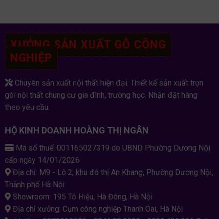
XƯỞNG SẢN XUẤT GỖ CÔNG
NGHIỆP
Chuyên sản xuất nội thất hiện đại. Thiết kế sản xuất trọn
gói nội thất chung cư gia đình, trường học. Nhận đặt hàng
theo yêu cầu.
HỘ KINH DOANH HOÀNG THỊ NGÂN
Mã số thuế: 001165027319 do UBND Phường Dương Nội
cấp ngày 14/01/2026
Địa chỉ: M9 - Lô 2, khu đô thị An Khang, Phường Dương Nội,
Thành phố Hà Nội
Showroom: 195 Tô Hiệu, Hà Đông, Hà Nội
Địa chỉ xưởng: Cụm công nghiệp Thanh Oai, Hà Nội