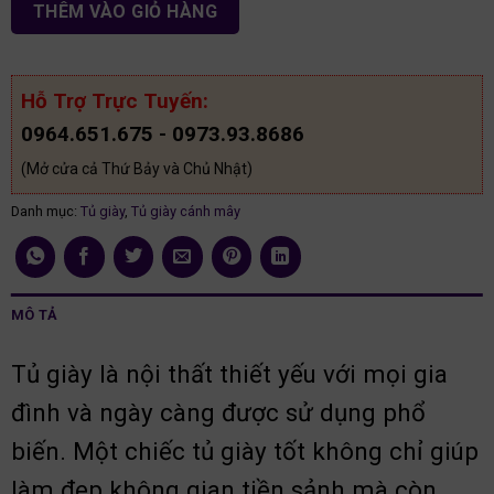
THÊM VÀO GIỎ HÀNG
Hỗ Trợ Trực Tuyến:
0964.651.675 - 0973.93.8686
(Mở cửa cả Thứ Bảy và Chủ Nhật)
Danh mục:
Tủ giày
,
Tủ giày cánh mây
MÔ TẢ
Tủ giày là nội thất thiết yếu với mọi gia
đình và ngày càng được sử dụng phổ
biến. Một chiếc tủ giày tốt không chỉ giúp
làm đẹp không gian tiền sảnh mà còn