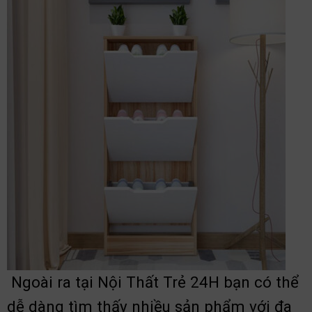
Ngoài ra tại Nội Thất Trẻ 24H bạn có thể
dễ dàng tìm thấy nhiều sản phẩm với đa