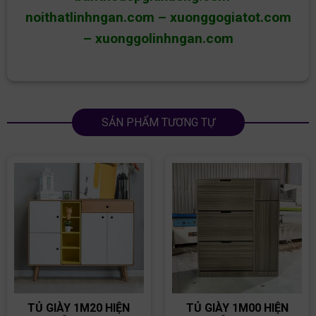
noithatlinhngan.com
–
xuonggogiatot.com
–
xuonggolinhngan.com
SẢN PHẨM TƯƠNG TỰ
TỦ GIÀY 1M20 HIỆN
TỦ GIÀY 1M00 HIỆN