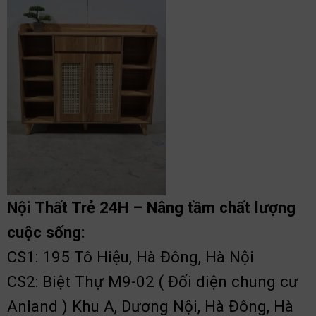
Nội Thất Trẻ 24H – Nâng tầm chất lượng
cuộc sống:
CS1: 195 Tô Hiệu, Hà Đông, Hà Nội
CS2: Biệt Thự M9-02 ( Đối diện chung cư
Anland ) Khu A, Dương Nội, Hà Đông, Hà