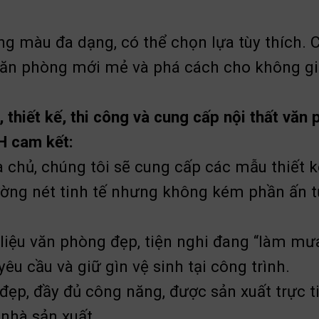
 màu đa dạng, có thể chọn lựa tùy thích. C
 văn phòng mới mẻ và phá cách cho không g
thiết kế, thi công và cung cấp nội thất văn 
H cam kết:
a chủ, chúng tôi sẽ cung cấp các mẫu thiết 
ng nét tinh tế nhưng không kém phần ấn t
 liệu văn phòng đẹp, tiện nghi đang “làm mưa
u cầu và giữ gìn vệ sinh tại công trình.
ẹp, đầy đủ công năng, được sản xuất trực 
nhà sản xuất.