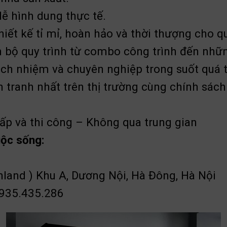
dễ hình dung thực tế.
iết kế tỉ mỉ, hoàn hảo và thời thượng cho q
 bộ quy trình từ combo công trình đến những
trách nhiệm và chuyên nghiệp trong suốt quá 
nh tranh nhất trên thị trường cùng chính sá
 cấp và thi công – Không qua trung gian
uộc sống:
nland ) Khu A, Dương Nội, Hà Đông, Hà Nội
0935.435.286