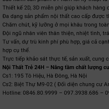
Thiết kế 2D, 3D miễn phí giúp khách hàng 
Đa dạng sản phẩm nội thất cao cấp được th
Chăm chút, kỹ lưỡng ở mọi khâu trong toàn
Đội ngũ nhân viên thân thiện, nhiệt tình, 
Tư vấn, dự trù kinh phí phù hợp, giá cả cạ
hợp cụ thể.
Trực tiếp khảo sát thực tế, sản xuất, cung
Nội Thất Trẻ 24H – Nâng tầm chất lượng c
Cs1: 195 Tô Hiệu, Hà Đông, Hà Nội
Cs2: Biệt Thự M9-02 ( Đối diện chung cư A
Hotline: 0846.80.9999 – 097.3938.686 – 