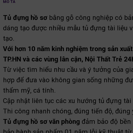
MÔ TẢ
Tủ đựng hồ sơ
bằng gỗ công nghiệp có bảng
dáng tạo được nhiều mẫu tủ đựng tài liệu
tạo.
Với hơn 10 năm kinh nghiệm trong sản xuất, 
TP.HN và các vùng lân cận, Nội Thất Trẻ 24
Từ việc tìm hiểu nhu cầu và ý tưởng của gi
hợp để đưa vào không gian sống những đườ
thẩm mỹ, cá tính.
Cập nhật liên tục các xu hướng tủ đựng tài
Thi công nhanh chóng, đúng tiến độ, đúng yê
Tủ đựng hồ sơ văn phòng
đảm bảo độ bền đ
bảo hành sản phẩm 01 năm lỗi kỹ thuật từ 