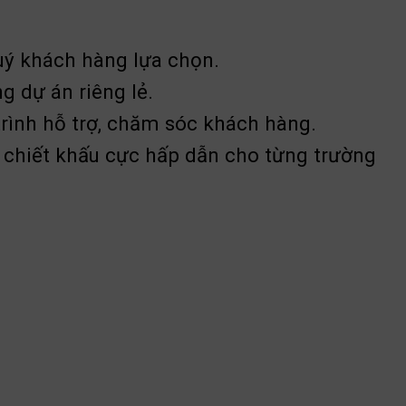
uý khách hàng lựa chọn.
 dự án riêng lẻ.
trình hỗ trợ, chăm sóc khách hàng.
ch chiết khấu cực hấp dẫn cho từng trường