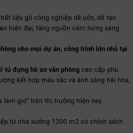
hất liệu gỗ công nghiệp dễ uốn, dễ tạo
ian hiện đại, tăng nguồn cảm hứng sáng
phòng cho mọi dự án, công trình lớn nhỏ tại
kế
tủ đựng hồ sơ văn phòng
cao cấp phù
ượng kết hợp màu sắc và ánh sáng hài hòa,
 làm gió” trên thị trường hiện nay.
tiếp từ nhà xưởng 1200 m2 có chính sách