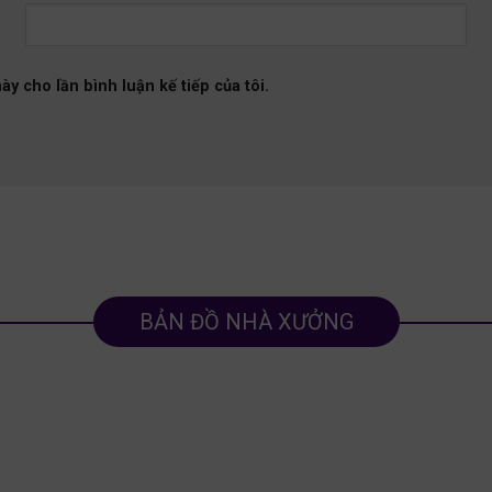
ày cho lần bình luận kế tiếp của tôi.
BẢN ĐỒ NHÀ XƯỞNG