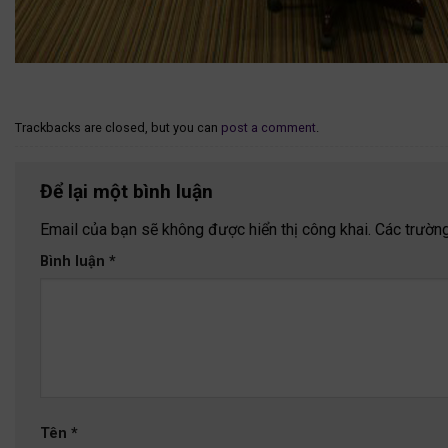
Trackbacks are closed, but you can
post a comment
.
Để lại một bình luận
Email của bạn sẽ không được hiển thị công khai.
Các trườn
Bình luận
*
Tên
*