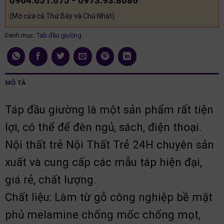
0964.651.675 - 0973.93.8686
(Mở cửa cả Thứ Bảy và Chủ Nhật)
Danh mục:
Tab đầu giường
MÔ TẢ
Táp đầu giường là một sản phẩm rất tiện
lợi, có thể để đèn ngủ, sách, điện thoại.
Nội thất trẻ Nội Thất Trẻ 24H chuyên sản
xuất và cung cấp các mẫu táp hiện đại,
giá rẻ, chất lượng.
Chất liệu: Làm từ gỗ công nghiệp bề mặt
phủ melamine chống mốc chống mọt,