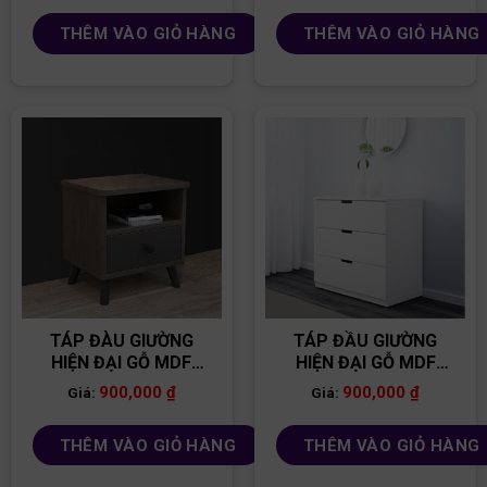
THÊM VÀO GIỎ HÀNG
THÊM VÀO GIỎ HÀNG
TÁP ĐÀU GIƯỜNG
TÁP ĐẦU GIƯỜNG
HIỆN ĐẠI GỖ MDF
HIỆN ĐẠI GỖ MDF
TĐG03
TĐG01
900,000
₫
900,000
₫
Giá:
Giá:
THÊM VÀO GIỎ HÀNG
THÊM VÀO GIỎ HÀNG