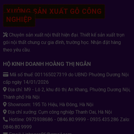
XƯỞNG SẢN XUẤT GỖ CÔNG
NGHIỆP
Chuyên sản xuất nội thất hiện đại. Thiết kế sản xuất trọn
gói nội thất chung cư gia đình, trường học. Nhận đặt hàng
theo yêu cầu.
HỘ KINH DOANH HOÀNG THỊ NGÂN
Mã số thuế: 001165027319 do UBND Phường Dương Nội
cấp ngày 14/01/2026
Địa chỉ: M9 - Lô 2, khu đô thị An Khang, Phường Dương Nội,
Thành phố Hà Nội
Showroom: 195 Tô Hiệu, Hà Đông, Hà Nội
Địa chỉ xưởng: Cụm công nghiệp Thanh Oai, Hà Nội
Hotline: 0973938686 - 0846.80.9999 - 0935.435.286 Zalo:
0846.80.9999