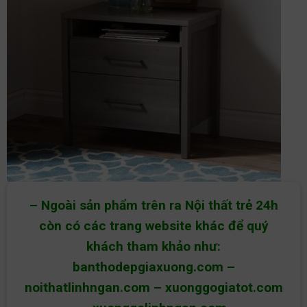
– Ngoài sản phẩm trên ra Nội thất trẻ 24h
còn có các trang website khác để quý
khách tham khảo như:
banthodepgiaxuong.com
–
noithatlinhngan.com
–
xuonggogiatot.com