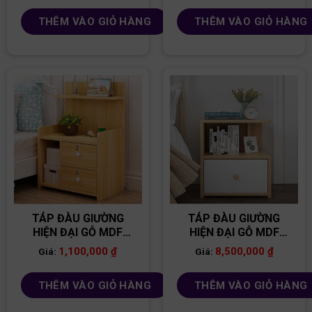
THÊM VÀO GIỎ HÀNG
THÊM VÀO GIỎ HÀNG
TÁP ĐÀU GIƯỜNG
TÁP ĐÀU GIƯỜNG
HIỆN ĐẠI GỖ MDF
HIỆN ĐẠI GỖ MDF
TĐG10
TĐG02
1,100,000
₫
8,500,000
₫
Giá:
Giá:
THÊM VÀO GIỎ HÀNG
THÊM VÀO GIỎ HÀNG