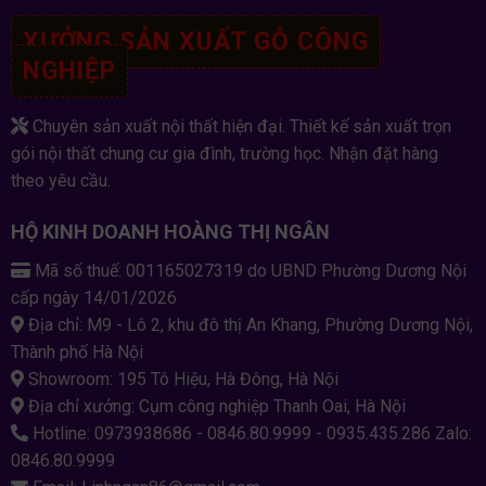
XƯỞNG SẢN XUẤT GỖ CÔNG
NGHIỆP
Chuyên sản xuất nội thất hiện đại. Thiết kế sản xuất trọn
gói nội thất chung cư gia đình, trường học. Nhận đặt hàng
theo yêu cầu.
HỘ KINH DOANH HOÀNG THỊ NGÂN
Mã số thuế: 001165027319 do UBND Phường Dương Nội
cấp ngày 14/01/2026
Địa chỉ: M9 - Lô 2, khu đô thị An Khang, Phường Dương Nội,
Thành phố Hà Nội
Showroom: 195 Tô Hiệu, Hà Đông, Hà Nội
Địa chỉ xưởng: Cụm công nghiệp Thanh Oai, Hà Nội
Hotline: 0973938686 - 0846.80.9999 - 0935.435.286 Zalo:
0846.80.9999