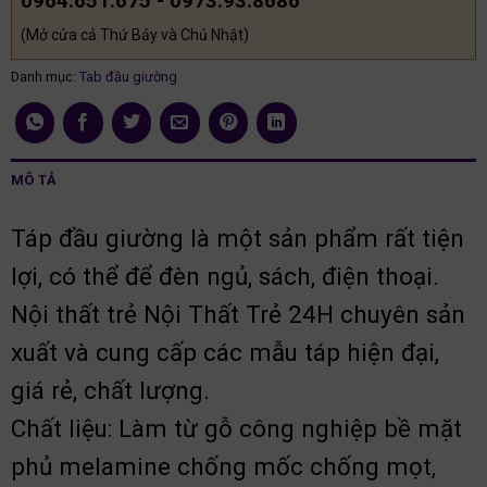
0964.651.675 - 0973.93.8686
(Mở cửa cả Thứ Bảy và Chủ Nhật)
Danh mục:
Tab đầu giường
MÔ TẢ
Táp đầu giường là một sản phẩm rất tiện
lợi, có thể để đèn ngủ, sách, điện thoại.
Nội thất trẻ Nội Thất Trẻ 24H chuyên sản
xuất và cung cấp các mẫu táp hiện đại,
giá rẻ, chất lượng.
Chất liệu: Làm từ gỗ công nghiệp bề mặt
phủ melamine chống mốc chống mọt,