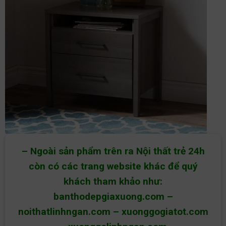
– Ngoài sản phẩm trên ra Nội thất trẻ 24h
còn có các trang website khác để quý
khách tham khảo như:
banthodepgiaxuong.com
–
noithatlinhngan.com
–
xuonggogiatot.com